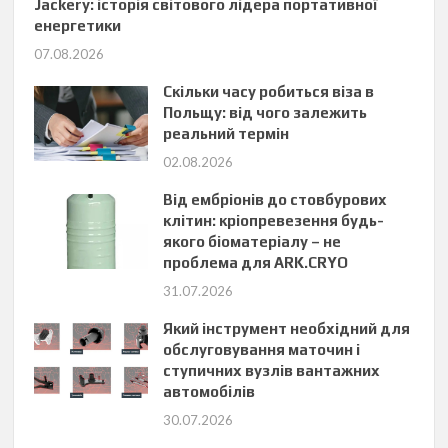
Jackery: історія світового лідера портативної
енергетики
07.08.2026
Скільки часу робиться віза в
Польщу: від чого залежить
реальний термін
02.08.2026
Від ембріонів до стовбурових
клітин: кріопревезення будь-
якого біоматеріалу – не
проблема для ARK.CRYO
31.07.2026
Який інструмент необхідний для
обслуговування маточин і
ступичних вузлів вантажних
автомобілів
30.07.2026