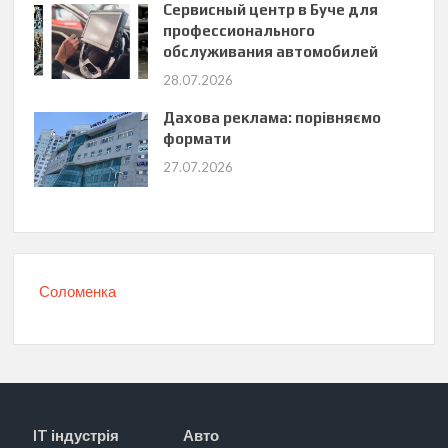
Сервисный центр в Буче для
профессионального
обслуживания автомобилей
28.07.2026
Дахова реклама: порівняємо
формати
27.07.2026
Соломенка
IT індустрія
Авто