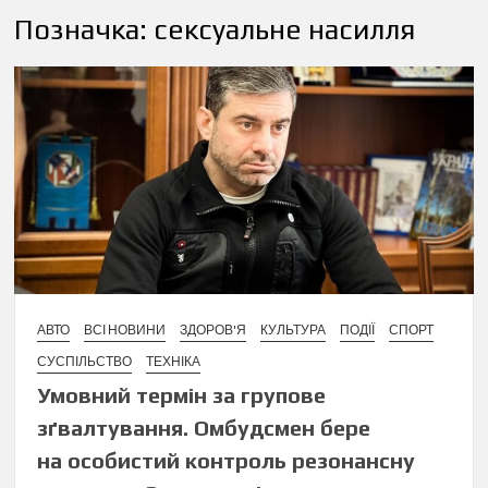
Позначка:
сексуальне насилля
АВТО
ВСІ НОВИНИ
ЗДОРОВ'Я
КУЛЬТУРА
ПОДІЇ
СПОРТ
СУСПІЛЬСТВО
ТЕХНІКА
Умовний термін за групове
зґвалтування. Омбудсмен бере
на особистий контроль резонансну