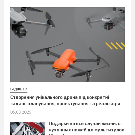
ГАДЖЕТИ
Створення унікального дрона під конкретні
задачі: планування, проектування та реалізація
05.03.2025
Подарки на все случаи жизни: от
кухонных ножей до мультитулов