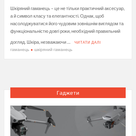
Шкіряний гаманець – це не тільки практичний аксесуар,
а й символ класу та елегантності. Однак, щоб
насолоджуватися його чудовим зовнішнім виглядом та
функціональністю довгі роки, необхідний правильний
догляд. Шкіра, незважаючи …
ЧИТАТИ ДАЛІ
гаманець
шкіряний гаманець
Гаджети