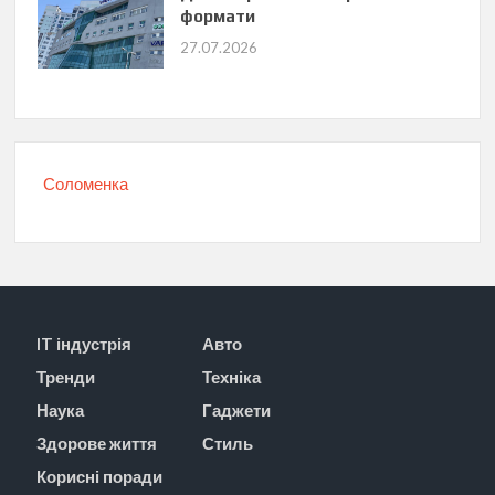
формати
27.07.2026
Соломенка
IT індустрія
Авто
Тренди
Техніка
Наука
Гаджети
Здорове життя
Стиль
Корисні поради