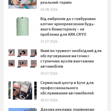
реальний термін
02.08.2026
Від ембріонів до стовбурових
клітин: кріопревезення будь-
якого біоматеріалу – не
проблема для ARK.CRYO
31.07.2026
Який інструмент необхідний для
обслуговування маточин і
ступичних вузлів вантажних
автомобілів
30.07.2026
Сервисный центр в Буче для
профессионального
обслуживания автомобилей
28.07.2026
Дахова реклама: порівняємо