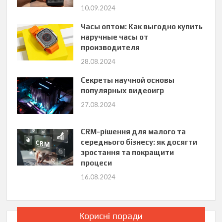
10.09.2024
Часы оптом: Как выгодно купить
наручные часы от
производителя
28.08.2024
Секреты научной основы
популярных видеоигр
27.08.2024
CRM-рішення для малого та
середнього бізнесу: як досягти
зростання та покращити
процеси
16.08.2024
Корисні поради