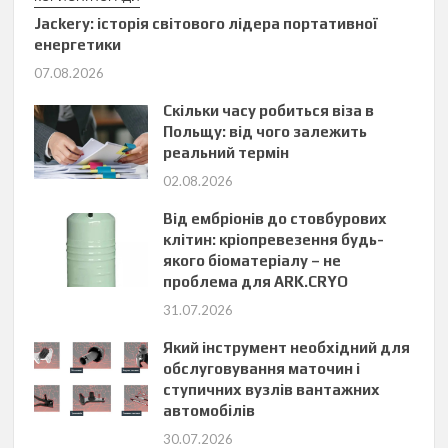
Jackery: історія світового лідера портативної
енергетики
07.08.2026
Скільки часу робиться віза в
Польщу: від чого залежить
реальний термін
02.08.2026
Від ембріонів до стовбурових
клітин: кріопревезення будь-
якого біоматеріалу – не
проблема для ARK.CRYO
31.07.2026
Який інструмент необхідний для
обслуговування маточин і
ступичних вузлів вантажних
автомобілів
30.07.2026