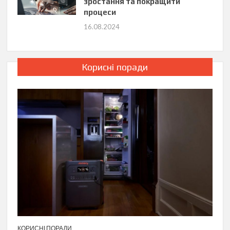
зростання та покращити
процеси
16.08.2024
Корисні поради
КОРИСНІ ПОРАДИ