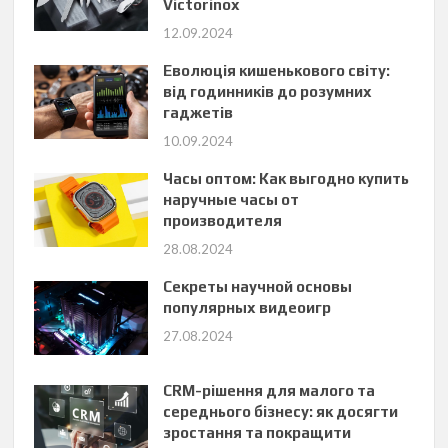
Victorinox
12.09.2024
Еволюція кишенькового світу:
від годинників до розумних
гаджетів
10.09.2024
Часы оптом: Как выгодно купить
наручные часы от
производителя
28.08.2024
Секреты научной основы
популярных видеоигр
27.08.2024
CRM-рішення для малого та
середнього бізнесу: як досягти
зростання та покращити