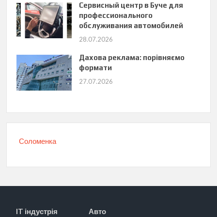
Сервисный центр в Буче для
профессионального
обслуживания автомобилей
28.07.2026
Дахова реклама: порівняємо
формати
27.07.2026
Соломенка
IT індустрія
Авто