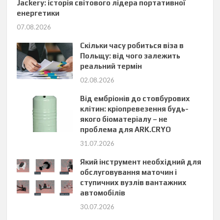
Jackery: історія світового лідера портативної
енергетики
07.08.2026
Скільки часу робиться віза в
Польщу: від чого залежить
реальний термін
02.08.2026
Від ембріонів до стовбурових
клітин: кріопревезення будь-
якого біоматеріалу – не
проблема для ARK.CRYO
31.07.2026
Який інструмент необхідний для
обслуговування маточин і
ступичних вузлів вантажних
автомобілів
30.07.2026