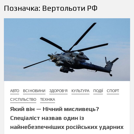
Позначка:
Вертольоти РФ
АВТО
ВСІ НОВИНИ
ЗДОРОВ'Я
КУЛЬТУРА
ПОДІЇ
СПОРТ
СУСПІЛЬСТВО
ТЕХНІКА
Який він — Нічний мисливець?
Спеціаліст назвав один із
найнебезпечніших російських ударних