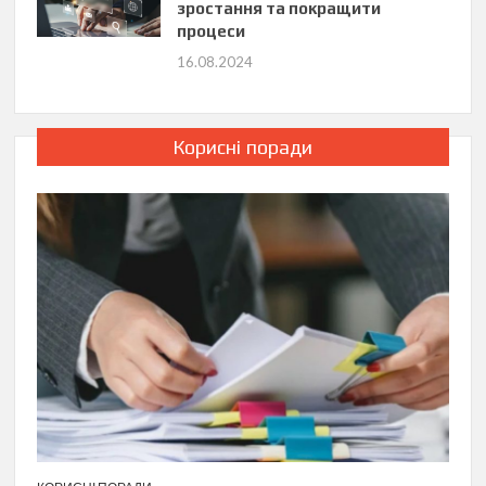
зростання та покращити
процеси
16.08.2024
Корисні поради