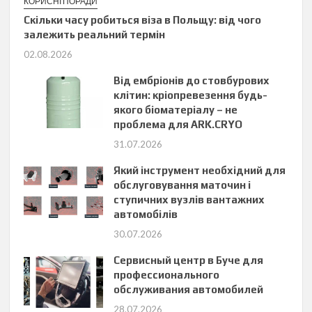
КОРИСНІ ПОРАДИ
Скільки часу робиться віза в Польщу: від чого
залежить реальний термін
02.08.2026
Від ембріонів до стовбурових
клітин: кріопревезення будь-
якого біоматеріалу – не
проблема для ARK.CRYO
31.07.2026
Який інструмент необхідний для
обслуговування маточин і
ступичних вузлів вантажних
автомобілів
30.07.2026
Сервисный центр в Буче для
профессионального
обслуживания автомобилей
28.07.2026