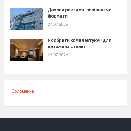
Дахова реклама: порівняємо
формати
27.07.2026
Як обрати комплектуючі для
натяжних стель?
25.07.2026
Соломенка