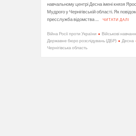
навчальному центрі Десна імені князя Яро
Мудрого у Чернігівській області. Як повідо
пресслужба відомства …
ЧИТАТИ ДАЛІ
Війна Росії проти України
Військові навчан
Державне бюро розслідувань (ДБР)
Десна
Чернігівська область