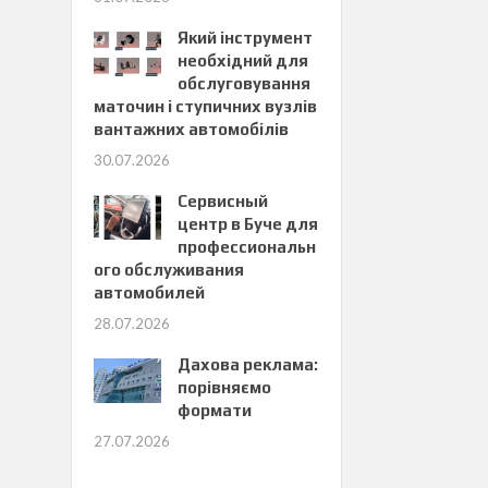
Який інструмент
необхідний для
обслуговування
маточин і ступичних вузлів
вантажних автомобілів
30.07.2026
Сервисный
центр в Буче для
профессиональн
ого обслуживания
автомобилей
28.07.2026
Дахова реклама:
порівняємо
формати
27.07.2026