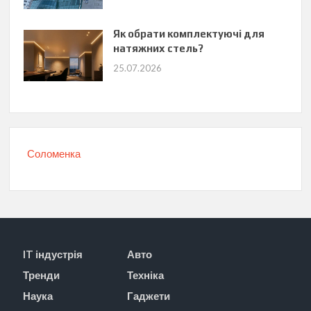
Як обрати комплектуючі для
натяжних стель?
25.07.2026
Соломенка
IT індустрія
Авто
Тренди
Техніка
Наука
Гаджети