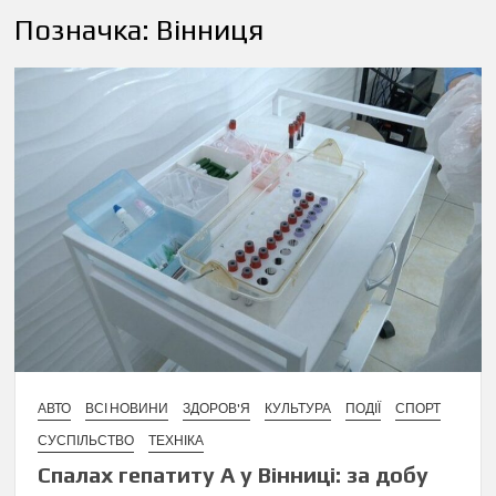
Позначка:
Вінниця
АВТО
ВСІ НОВИНИ
ЗДОРОВ'Я
КУЛЬТУРА
ПОДІЇ
СПОРТ
СУСПІЛЬСТВО
ТЕХНІКА
Спалах гепатиту А у Вінниці: за добу