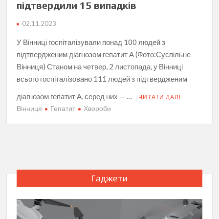
підтвердили 15 випадків
02.11.2023
У Вінниці госпіталізували понад 100 людей з
підтвердженим діагнозом гепатит A (Фото:Суспільне
Вінниця) Станом на четвер, 2 листопада, у Вінниці
всього госпіталізовано 111 людей з підтвердженим
діагнозом гепатит A, серед них — …
ЧИТАТИ ДАЛІ
Вінниця
Гепатит
Хвороби
Гаджети