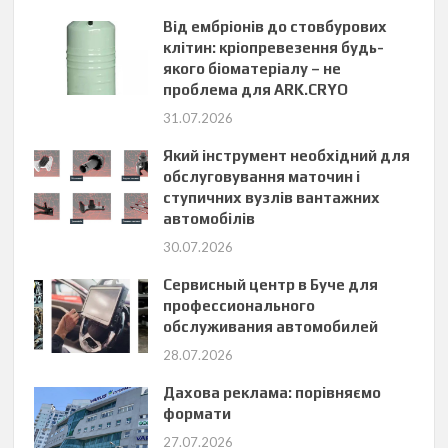
Від ембріонів до стовбурових
клітин: кріопревезення будь-
якого біоматеріалу – не
проблема для ARK.CRYO
31.07.2026
Який інструмент необхідний для
обслуговування маточин і
ступичних вузлів вантажних
автомобілів
30.07.2026
Сервисный центр в Буче для
профессионального
обслуживания автомобилей
28.07.2026
Дахова реклама: порівняємо
формати
27.07.2026