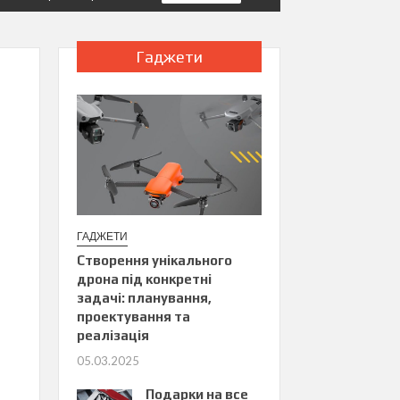
Гаджети
ГАДЖЕТИ
Створення унікального
дрона під конкретні
задачі: планування,
проектування та
реалізація
05.03.2025
Подарки на все