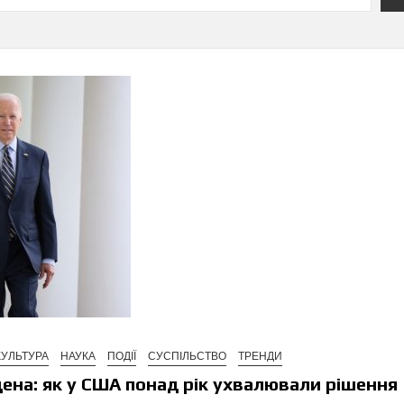
КУЛЬТУРА
НАУКА
ПОДІЇ
СУСПІЛЬСТВО
ТРЕНДИ
дена: як у США понад рік ухвалювали рішення