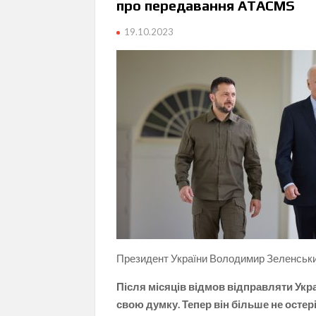
про передавання ATACMS
19.10.2023
Президент України Володимир Зеленськи
Після місяців відмов відправляти Укр
свою думку. Тепер він більше не остері