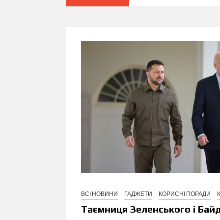
ВСІ НОВИНИ
ГАДЖЕТИ
КОРИСНІ ПОРАДИ
Таємниця Зеленського і Бай