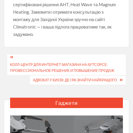
сертифіковані рішення AHT, Heat Wave та Magnum
Heating. Замовити і отримати консультацію з
монтажу для Західної України зручно на сайті
Climatronic — і ваша підлога працюватиме так, як
задумано.
Навігація
КОЛЛ-ЦЕНТР ДЛЯ ИНТЕРНЕТ-МАГАЗИНА НА АУТСОРСЕ:
записів
ПРОФЕССИОНАЛЬНОЕ РЕШЕНИЕ И ПОВЫШЕНИЕ ПРОДАЖ
АДВОКАТ У КИЄВІ: ДЕ І ЯК ЗНАЙТИ НАЙКРАЩОГО
Гаджети