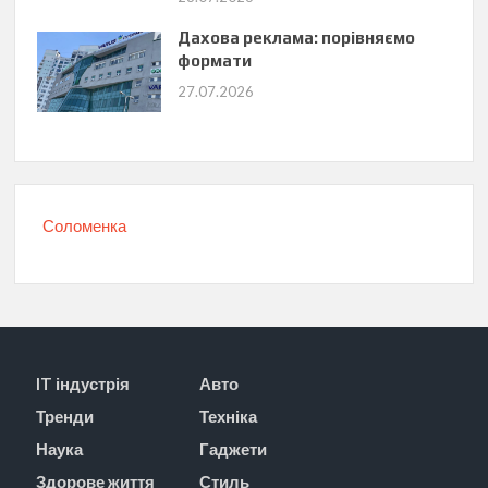
Дахова реклама: порівняємо
формати
27.07.2026
Соломенка
IT індустрія
Авто
Тренди
Техніка
Наука
Гаджети
Здорове життя
Стиль