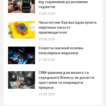
від годинників до розумних
гаджетів
10.09.2024
Часы оптом: Как выгодно купить
наручные часы от
производителя
28.08.2024
Секреты научной основы
популярных видеоигр
27.08.2024
CRM-рішення для малого та
середнього бізнесу: як досягти
зростання та покращити
процеси
16.08.2024