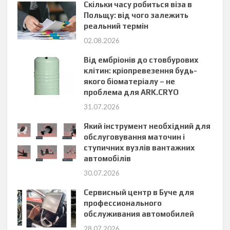
Скільки часу робиться віза в
Польщу: від чого залежить
реальний термін
02.08.2026
Від ембріонів до стовбурових
клітин: кріопревезення будь-
якого біоматеріалу – не
проблема для ARK.CRYO
31.07.2026
Який інструмент необхідний для
обслуговування маточин і
ступичних вузлів вантажних
автомобілів
30.07.2026
Сервисный центр в Буче для
профессионального
обслуживания автомобилей
28.07.2026