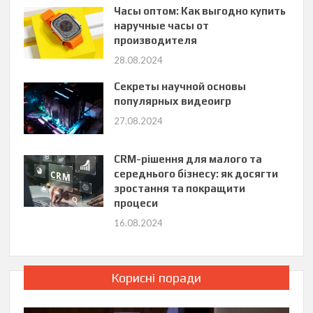
Часы оптом: Как выгодно купить
наручные часы от
производителя
28.08.2024
Секреты научной основы
популярных видеоигр
27.08.2024
CRM-рішення для малого та
середнього бізнесу: як досягти
зростання та покращити
процеси
16.08.2024
Корисні поради