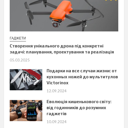
ГАДЖЕТИ
Створення унікального дрона під конкретні
задачі: планування, проектування та реалізація
05.03.2025
Подарки на все случаи жизни: от
кухонных ножей до мультитулов
Victorinox
12.09.2024
Еволюція кишенькового світу:
від годинників до розумних
гаджетів
10.09.2024