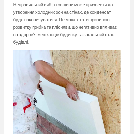
Неправильний вибір товщини може призвести до
утворення холодних зон на стінах, де конденсат
буде накопичуватися. Це може стати причиною
розвитку грибка та плісняви, що негативно впливає
на здоров’я мешканців будинку та загальний стан
будівлі.