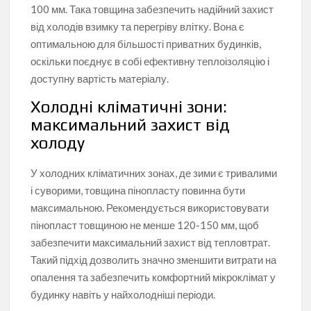
100 мм. Така товщина забезпечить надійний захист
від холодів взимку та перегріву влітку. Вона є
оптимальною для більшості приватних будинків,
оскільки поєднує в собі ефективну теплоізоляцію і
доступну вартість матеріалу.
Холодні кліматичні зони:
максимальний захист від
холоду
У холодних кліматичних зонах, де зими є тривалими
і суворими, товщина пінопласту повинна бути
максимальною. Рекомендується використовувати
пінопласт товщиною не менше 120-150 мм, щоб
забезпечити максимальний захист від тепловтрат.
Такий підхід дозволить значно зменшити витрати на
опалення та забезпечить комфортний мікроклімат у
будинку навіть у найхолодніші періоди.