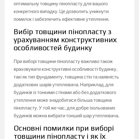
оптимальну товщину пінопласту для вашого
конкретного випадку. Це дозволить уникнути
помилок і забезпечить ефективне утеплення.
Вибір товщини пінопласту з
урахуванням конструктивних
особливостей будинку
При виборі товщини пінопласту важливо також
враховувати конструктивні особливості будинку,
такі як тип фундаменту, товщина стін та наявність
додаткових шарів утеплювача. Наприклад, для
будинків із тонкими стінами або без додаткового
утеплення може знадобитися більша товщина
пінопласту. У той же час, для добре ізольованих
будинків можна вибрати тонший шар утеплювача.
Основні помилки при виборі
товщини пінопласту і як їх