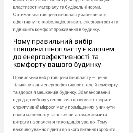
властивості матеріалу та будівельні норми.
Оптимальна товщина пінопласту забезпечить
ефективну теплоізоляцію, знизить енерговитрати та
підвищить комфорт проживання в будинку.
Чому правильний вибір
товщини пінопласту є ключем
до енергоефективності та
комфорту вашого будинку
Правильний вибір товщини пінопласту — це не
тільки питання енергоефективності, але й комфорту
та здоров’я мешканців будинку. Збалансований
підхід до вибору утеплювача дозволяє створити
сприятливий мікроклімат у приміщеннях, уникнути
появи конденсату та плісняви, а також знизити
витрати на опалення та кондиціонування. Тому
важливо уважно підійти до цього питання і зробити