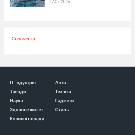
27.07.2026
Соломенка
IT індустрія
Авто
Тренди
Техніка
Наука
Гаджети
Здорове життя
Стиль
Корисні поради