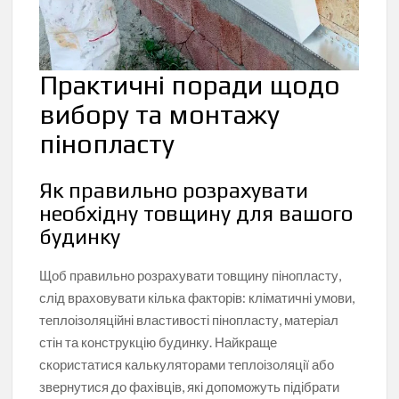
Практичні поради щодо
вибору та монтажу
пінопласту
Як правильно розрахувати
необхідну товщину для вашого
будинку
Щоб правильно розрахувати товщину пінопласту,
слід враховувати кілька факторів: кліматичні умови,
теплоізоляційні властивості пінопласту, матеріал
стін та конструкцію будинку. Найкраще
скористатися калькуляторами теплоізоляції або
звернутися до фахівців, які допоможуть підібрати