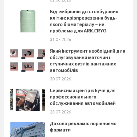
Від ембріонів до стовбурових
клітин: кріопревезення будь-
якого біоматеріалу – не
проблема для ARK.CRYO
31.07.2026
Який інструмент необхідний для
обслуговування маточин і
ступичних вузлів вантажних
автомобілів
30.07.2026
Сервисный центр в Буче для
профессионального
обслуживания автомобилей
28.07.2026
Дахова реклама: порівняємо
формати