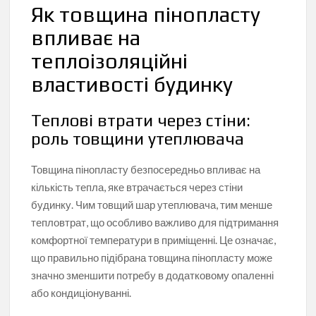
Як товщина пінопласту
впливає на
теплоізоляційні
властивості будинку
Теплові втрати через стіни:
роль товщини утеплювача
Товщина пінопласту безпосередньо впливає на
кількість тепла, яке втрачається через стіни
будинку. Чим товщий шар утеплювача, тим менше
тепловтрат, що особливо важливо для підтримання
комфортної температури в приміщенні. Це означає,
що правильно підібрана товщина пінопласту може
значно зменшити потребу в додатковому опаленні
або кондиціонуванні.