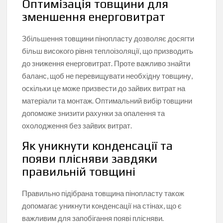
Оптимізація товщини для
зменшення енерговитрат
Збільшення товщини пінопласту дозволяє досягти
більш високого рівня теплоізоляції, що призводить
до зниження енерговитрат. Проте важливо знайти
баланс, щоб не перевищувати необхідну товщину,
оскільки це може призвести до зайвих витрат на
матеріали та монтаж. Оптимальний вибір товщини
допоможе знизити рахунки за опалення та
охолодження без зайвих витрат.
Як уникнути конденсації та
появи плісняви завдяки
правильній товщині
Правильно підібрана товщина пінопласту також
допомагає уникнути конденсації на стінах, що є
важливим для запобігання появі плісняви.