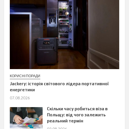
КОРИСНІ ПОРАДИ
Jackery: історія світового лідера портативної
енергетики
07.08.2026
Скільки часу робиться віза в
Польщу: від чого залежить
реальний термін
02.08.2026