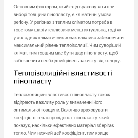
Основним фактором, який слід враховувати при
виборі товщини пінопласту, є кліматичні умови
регіону. У регіонах з теплим кліматом потреба в
товстому шарі утеплювача менш актуальна, тоді як
у холодних кліматичних зонах важливо забезпечити
максимальний рівень теплоізоляції. Чим суворіший
клімат, тим товщим має бути шар пінопласту, щоб
забезпечити необхідний рівень захисту від холоду.
Теплоізоляційні властивості
пінопласту
Теплоізоляційні властивості пінопласту також
відіграють важливу роль у визначенні його
оптимальної товщини. Важливо враховувати
коефіцієнт теплопровідності пінопласту, який
показує, наскільки ефективно матеріал зберігає
тепло. Чим нижчий цей коефіцієнт, тим краще