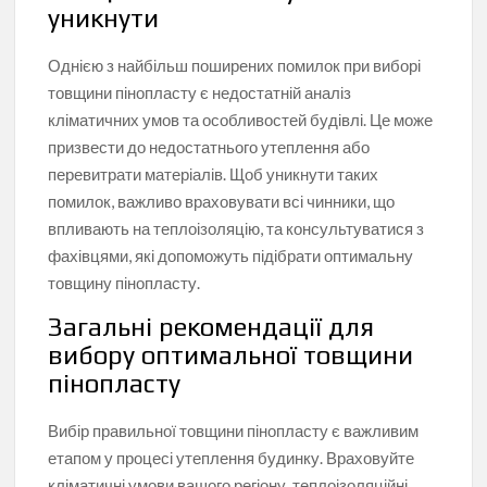
уникнути
Однією з найбільш поширених помилок при виборі
товщини пінопласту є недостатній аналіз
кліматичних умов та особливостей будівлі. Це може
призвести до недостатнього утеплення або
перевитрати матеріалів. Щоб уникнути таких
помилок, важливо враховувати всі чинники, що
впливають на теплоізоляцію, та консультуватися з
фахівцями, які допоможуть підібрати оптимальну
товщину пінопласту.
Загальні рекомендації для
вибору оптимальної товщини
пінопласту
Вибір правильної товщини пінопласту є важливим
етапом у процесі утеплення будинку. Враховуйте
кліматичні умови вашого регіону, теплоізоляційні