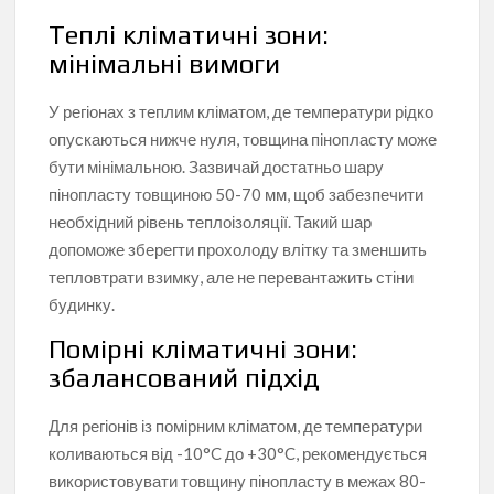
Теплі кліматичні зони:
мінімальні вимоги
У регіонах з теплим кліматом, де температури рідко
опускаються нижче нуля, товщина пінопласту може
бути мінімальною. Зазвичай достатньо шару
пінопласту товщиною 50-70 мм, щоб забезпечити
необхідний рівень теплоізоляції. Такий шар
допоможе зберегти прохолоду влітку та зменшить
тепловтрати взимку, але не перевантажить стіни
будинку.
Помірні кліматичні зони:
збалансований підхід
Для регіонів із помірним кліматом, де температури
коливаються від -10°C до +30°C, рекомендується
використовувати товщину пінопласту в межах 80-