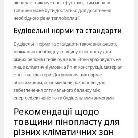
пінопласт виконує свою функцію, і тим меншої
товщини може бути достатньо для досягнення
необхідного рівня теплоізоляції.
Будівельні норми та стандарти
Будівельні норми та стандарти також визначають
мінімально необхідну товщину пінопласту для
різних регіонів і типів будівель. Вони враховують не
лише кліматичні умови, а й тип конструкції, матеріал
стін і інші фактори. Дотримання цих норм є
обов’язковим, оскільки вони розроблені для
забезпечення оптимального балансу між
енергоефективністю та будівельними вимогами.
Рекомендації щодо
товщини пінопласту для
різних кліматичних зон