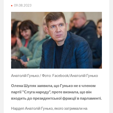
09.08.2023
Анатолій Гунько / Фото: Facebook/Анатолій Гунько
Олена Шуляк заявила, що Гунько не є членом
партії "Слуга народу", проте визнала, що він
входить до президентської фракції в парламенті.
Нардеп Анатолій Гунько, якого затримали на