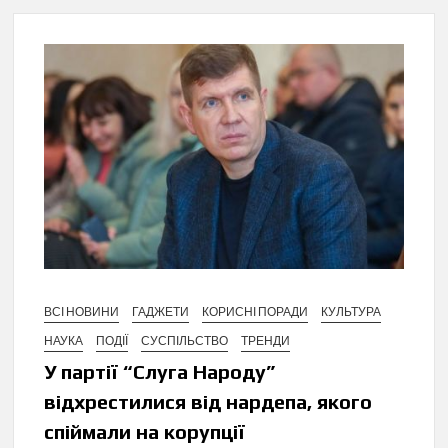
ВСІ НОВИНИ
ГАДЖЕТИ
КОРИСНІ ПОРАДИ
КУЛЬТУРА
НАУКА
ПОДІЇ
СУСПІЛЬСТВО
ТРЕНДИ
У партії “Слуга Народу”
відхрестилися від нардепа, якого
спіймали на корупції