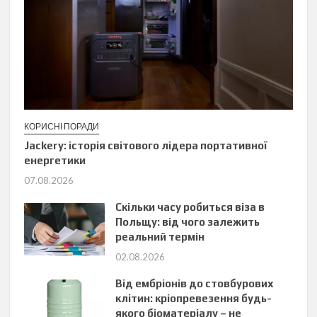
КОРИСНІ ПОРАДИ
Jackery: історія світового лідера портативної
енергетики
07.08.2026
Скільки часу робиться віза в
Польщу: від чого залежить
реальний термін
02.08.2026
Від ембріонів до стовбурових
клітин: кріопревезення будь-
якого біоматеріалу – не