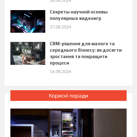
28.08.2024
Секреты научной основы
популярных видеоигр
27.08.2024
CRM-рішення для малого та
середнього бізнесу: як досягти
зростання та покращити
процеси
16.08.2024
Корисні поради