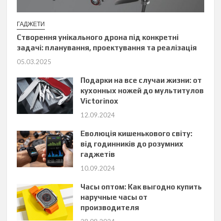
ГАДЖЕТИ
Створення унікального дрона під конкретні
задачі: планування, проектування та реалізація
05.03.2025
Подарки на все случаи жизни: от
кухонных ножей до мультитулов
Victorinox
12.09.2024
Еволюція кишенькового світу:
від годинників до розумних
гаджетів
10.09.2024
Часы оптом: Как выгодно купить
наручные часы от
производителя