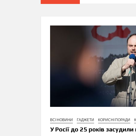
ВСІ НОВИНИ
ГАДЖЕТИ
КОРИСНІ ПОРАДИ
У Росії до 25 років засудил