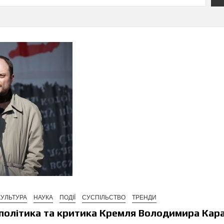
КУЛЬТУРА
НАУКА
ПОДІЇ
СУСПІЛЬСТВО
ТРЕНДИ
и політика та критика Кремля Володимира Кар