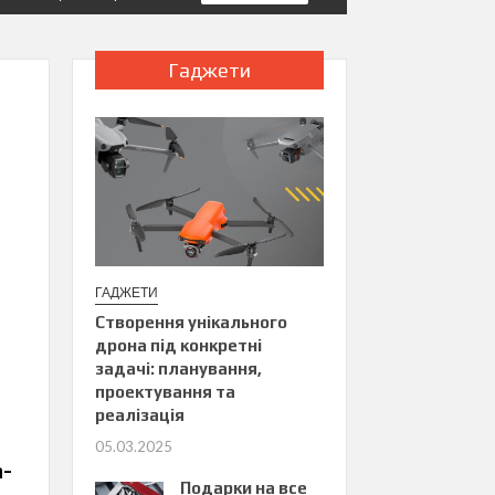
Гаджети
ГАДЖЕТИ
Створення унікального
дрона під конкретні
задачі: планування,
проектування та
реалізація
05.03.2025
а-
Подарки на все