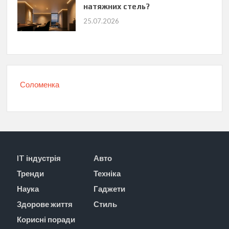
натяжних стель?
25.07.2026
Соломенка
IT індустрія
Авто
Тренди
Техніка
Наука
Гаджети
Здорове життя
Стиль
Корисні поради