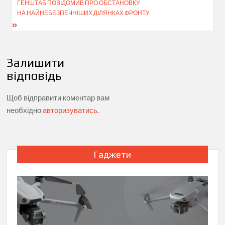
ГЕНШТАБ ПОВІДОМИВ ПРО ОБСТАНОВКУ
НА НАЙНЕБЕЗПЕЧНІШИХ ДІЛЯНКАХ ФРОНТУ
Залишити
відповідь
Щоб відправити коментар вам
необхідно
авторизуватись
.
Гаджети