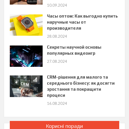
10.09.2024
Часы оптом: Как выгодно купить
наручные часы от
производителя
28.08.2024
Секреты научной основы
популярных видеоигр
27.08.2024
CRM-рішення для малого та
середнього бізнесу: як досягти
зростання та покращити
процеси
16.08.2024
Корисні поради