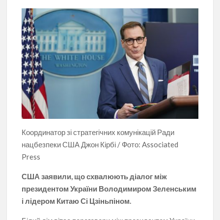
Координатор зі стратегічних комунікацій Ради
нацбезпеки США Джон Кірбі / Фото: Associated
Press
США заявили, що схвалюють діалог між
президентом України Володимиром Зеленським
і лідером Китаю Сі Цзіньпіном.