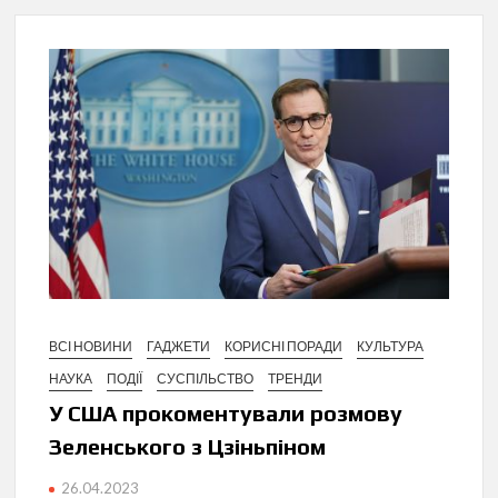
ВСІ НОВИНИ
ГАДЖЕТИ
КОРИСНІ ПОРАДИ
КУЛЬТУРА
НАУКА
ПОДІЇ
СУСПІЛЬСТВО
ТРЕНДИ
У США прокоментували розмову
Зеленського з Цзіньпіном
26.04.2023