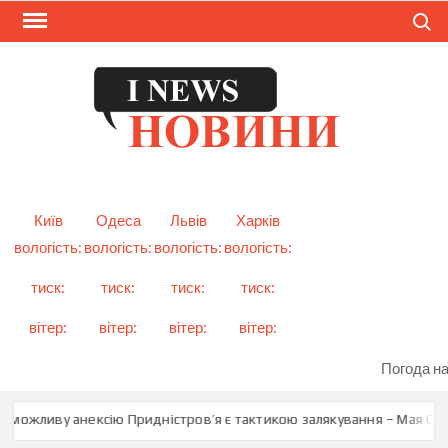
Skip
Search
to
content
I
Смарт
новини
NEW
України
і світу
Київ
Одеса
Львів
Харків
вологість:
вологість:
вологість:
вологість:
тиск:
тиск:
тиск:
тиск:
вітер:
вітер:
вітер:
вітер:
Погода на
 можливу анексію Придністров’я є тактикою залякування – Мая Санд