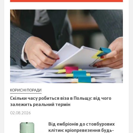
КОРИСНІ ПОРАДИ
Скільки часу робиться віза в Польщу: від чого
залежить реальний термін
02.08.2026
Від ембріонів до стовбурових
клітин: кріопревезення будь-