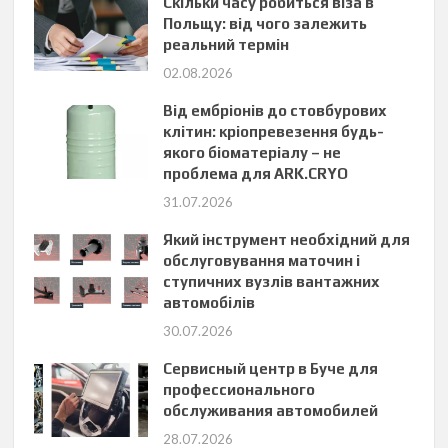
Скільки часу робиться віза в
Польщу: від чого залежить
реальний термін
02.08.2026
Від ембріонів до стовбурових
клітин: кріопревезення будь-
якого біоматеріалу – не
проблема для ARK.CRYO
31.07.2026
Який інструмент необхідний для
обслуговування маточин і
ступичних вузлів вантажних
автомобілів
30.07.2026
Сервисный центр в Буче для
профессионального
обслуживания автомобилей
28.07.2026