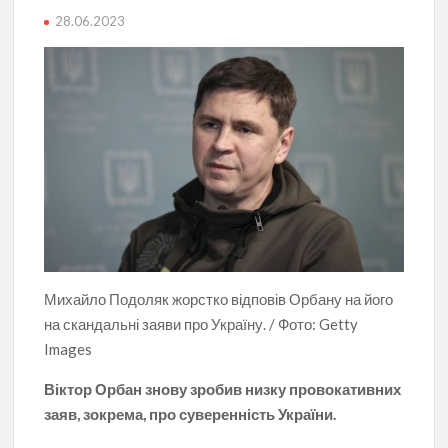
28.06.2023
Михайло Подоляк жорстко відповів Орбану на його
на скандальні заяви про Україну. / Фото: Getty
Images
Віктор Орбан знову зробив низку провокативних
заяв, зокрема, про суверенність України.