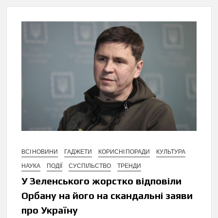
ВСІ НОВИНИ
ГАДЖЕТИ
КОРИСНІ ПОРАДИ
КУЛЬТУРА
НАУКА
ПОДІЇ
СУСПІЛЬСТВО
ТРЕНДИ
У Зеленського жорстко відповіли
Орбану на його на скандальні заяви
про Україну