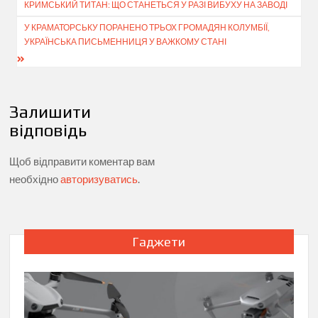
КРИМСЬКИЙ ТИТАН: ЩО СТАНЕТЬСЯ У РАЗІ ВИБУХУ НА ЗАВОДІ
У КРАМАТОРСЬКУ ПОРАНЕНО ТРЬОХ ГРОМАДЯН КОЛУМБІЇ,
УКРАЇНСЬКА ПИСЬМЕННИЦЯ У ВАЖКОМУ СТАНІ
Залишити
відповідь
Щоб відправити коментар вам
необхідно
авторизуватись
.
Гаджети