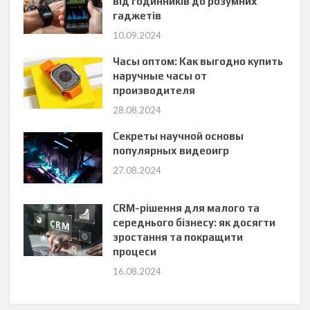
від годинників до розумних
гаджетів
10.09.2024
Часы оптом: Как выгодно купить
наручные часы от
производителя
28.08.2024
Секреты научной основы
популярных видеоигр
27.08.2024
CRM-рішення для малого та
середнього бізнесу: як досягти
зростання та покращити
процеси
16.08.2024