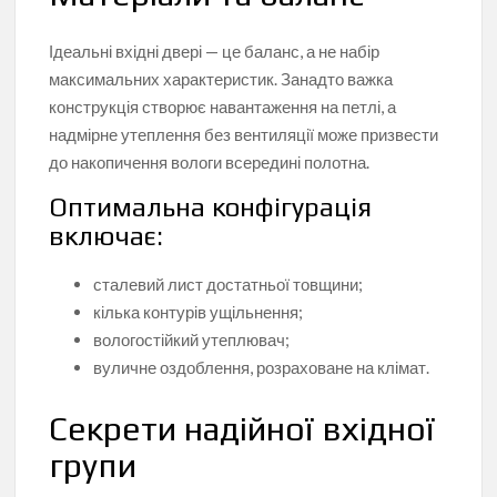
Ідеальні вхідні двері — це баланс, а не набір
максимальних характеристик. Занадто важка
конструкція створює навантаження на петлі, а
надмірне утеплення без вентиляції може призвести
до накопичення вологи всередині полотна.
Оптимальна конфігурація
включає:
сталевий лист достатньої товщини;
кілька контурів ущільнення;
вологостійкий утеплювач;
вуличне оздоблення, розраховане на клімат.
Секрети надійної вхідної
групи