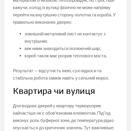
кажучи, холод із вулиці фізично не може напряму
перейти на внутрішню сторону полотна та короба. У
правильно виконаних дверях:
зовнішній металевий лист не контактує з
внутрішнім;
між ними знаходиться ізолюючий шар;
короб також має розрив теплового моста.
Результат — відсутність інею, сухі відкоси та
стабільна робота замків навіть у сильний мороз.
Квартира чи вулиця
Для вхідних дверей у квартиру терморозрив
найчастіше не є обов'язковим елементом. Під’їзд
виконує роль буферної зони, де температура рідко
опускається до критичних значень. Тут важливіше: