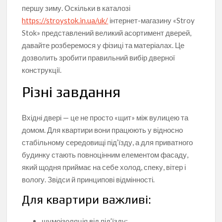
першу зиму. Оскільки в каталозі
https://stroystok.in.ua/uk/
інтернет-магазину «Stroy
Stok» представлений великий асортимент дверей,
давайте розберемося у фізиці та матеріалах. Це
дозволить зробити правильний вибір дверної
конструкції.
Різні завдання
Вхідні двері — це не просто «щит» між вулицею та
домом. Для квартири вони працюють у відносно
стабільному середовищі під’їзду, а для приватного
будинку стають повноцінним елементом фасаду,
який щодня приймає на себе холод, спеку, вітер і
вологу. Звідси й принципові відмінності.
Для квартири важливі:
шумоізоляція від під’їзду;