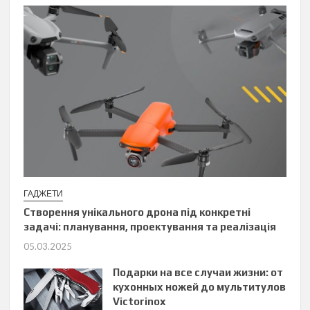
ГАДЖЕТИ
Створення унікального дрона під конкретні
задачі: планування, проектування та реалізація
05.03.2025
Подарки на все случаи жизни: от
кухонных ножей до мультитулов
Victorinox