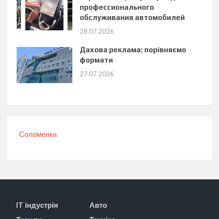
профессионального
обслуживания автомобилей
28.07.2026
Дахова реклама: порівняємо
формати
27.07.2026
Соломенка
IT індустрія
Авто