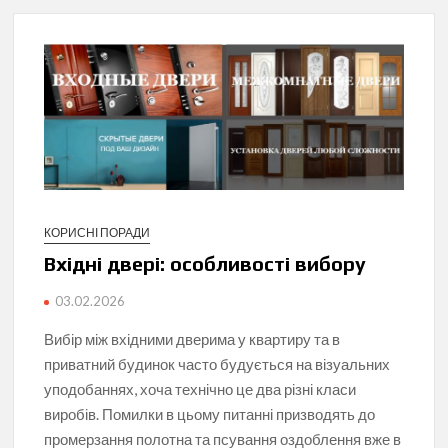
КОРИСНІ ПОРАДИ
Вхідні двері: особливості вибору
03.02.2026
Вибір між вхідними дверима у квартиру та в
приватний будинок часто будується на візуальних
уподобаннях, хоча технічно це два різні класи
виробів. Помилки в цьому питанні призводять до
промерзання полотна та псування оздоблення вже в