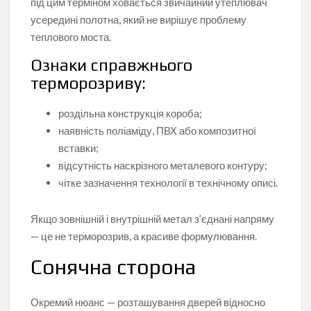
під цим терміном ховається звичайний утеплювач
усередині полотна, який не вирішує проблему
теплового моста.
Ознаки справжнього
терморозриву:
роздільна конструкція короба;
наявність поліаміду, ПВХ або композитної
вставки;
відсутність наскрізного металевого контуру;
чітке зазначення технології в технічному описі.
Якщо зовнішній і внутрішній метал з’єднані напряму
— це не терморозрив, а красиве формулювання.
Сонячна сторона
Окремий нюанс — розташування дверей відносно