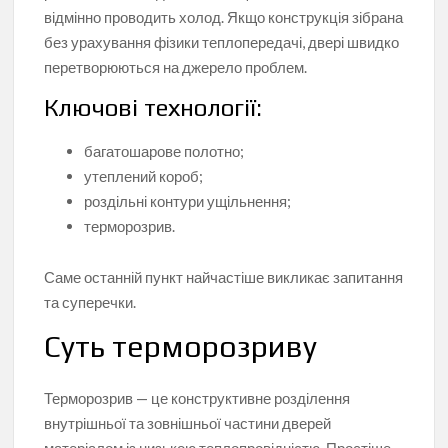
відмінно проводить холод. Якщо конструкція зібрана
без урахування фізики теплопередачі, двері швидко
перетворюються на джерело проблем.
Ключові технології:
багатошарове полотно;
утеплений короб;
роздільні контури ущільнення;
терморозрив.
Саме останній пункт найчастіше викликає запитання
та суперечки.
Суть терморозриву
Терморозрив — це конструктивне розділення
внутрішньої та зовнішньої частини дверей
матеріалом із низькою теплопровідністю. Простіше