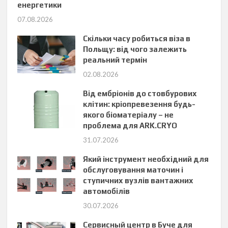
енергетики
07.08.2026
Скільки часу робиться віза в
Польщу: від чого залежить
реальний термін
02.08.2026
Від ембріонів до стовбурових
клітин: кріопревезення будь-
якого біоматеріалу – не
проблема для ARK.CRYO
31.07.2026
Який інструмент необхідний для
обслуговування маточин і
ступичних вузлів вантажних
автомобілів
30.07.2026
Сервисный центр в Буче для