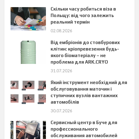
Скільки часу робиться віза в
Польщу: від чого залежить
реальний термін
02.08.2026
Від ембріонів до стовбурових
клітин: кріопревезення будь-
якого біоматеріалу – не
проблема для ARK.CRYO
31.07.2026
Який інструмент необхідний для
обслуговування маточин і
ступичних вузлів вантажних
автомобілів
30.07.2026
Сервисный центр в Буче для
профессионального
обслуживания автомобилей