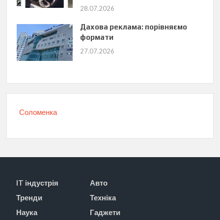
28.07.2026
Дахова реклама: порівняємо
формати
27.07.2026
Соломенка
IT індустрія
Авто
Тренди
Техніка
Наука
Гаджети