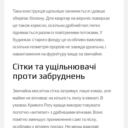
Така конструкція щільніше зачиняється і довше
зберігає білизну. Для квартир на верхніх поверхах
це також корисно, оскільки дрібний пил легко
піднімається разом із повітряними потоками. У
будинках старого фонду це особливо важливо,
оскільки геометрія прорізів не завжди ідеальна, і
навантаження на фурнітуру вище за звичайне.
Сітки та ущільнювачі
проти забруднень
Звичайна москітна сітка затримує лише комах, але
майже не впливає на кількість пилу в кімнаті. В
умовах Кривого Рогу краще використовувати
полотно «антипил» з дрібнішими вічками. Воно
помітно зменшує проникнення сажі та піску,
особливо у вітряну погоду. Не менш важливі