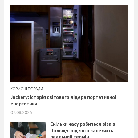
КОРИСНІ ПОРАДИ
Jackery: історія світового лідера портативної
енергетики
07.08.2026
Скільки часу робиться віза в
Польщу: від чого залежить
реальний термін