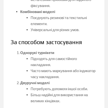
фіксування.
Комбіновані моделі
Поєднують резинові та текстильні
елементи.
Універсальні для різних умов.
За способом застосування
Однорукі турнікети
Підходять для самостійного
накладання.
Часто мають маркування або індикатор
часу накладання.
Двуручні моделі
Потребують допомоги іншої особи.
Більш надійні для використання на
великих кінцівках.