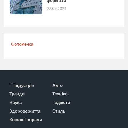
формати
27.07.2026
Соломенка
IT індустрія
Авто
Тренди
Техніка
Наука
Гаджети
Здорове життя
Стиль
Корисні поради