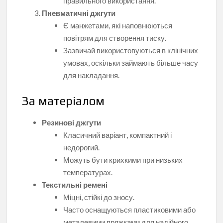
правильного використання.
Пневматичні джгути
Є манжетами, які наповнюються
повітрям для створення тиску.
Зазвичай використовуються в клінічних
умовах, оскільки займають більше часу
для накладання.
За матеріалом
Резинові джгути
Класичний варіант, компактний і
недорогий.
Можуть бути крихкими при низьких
температурах.
Текстильні ремені
Міцні, стійкі до зносу.
Часто оснащуються пластиковими або
металевими пряжками для надійного