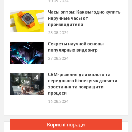
10.09.2024
Часы оптом: Как выгодно купить
наручные часы от
производителя
28.08.2024
Секреты научной основы
популярных видеоигр
27.08.2024
CRM-рішення для малого та
середнього бізнесу: як досягти
зростання та покращити
процеси
16.08.2024
Корисні поради