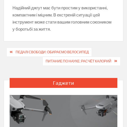
Надійний джгут має бути простим у використанні,
компактним і міцним. В екстреній ситуації цей
інструмент може стати вашим головним союзником
у боротьбі за життя.
Навігація
ПЕДАЛІ СВОБОДИ: ОБИРАЄМО ВЕЛОСИПЕД
записів
ПИТАНИЕ ПО НАУКЕ: РАСЧЁТ КАЛОРИЙ
Гаджети