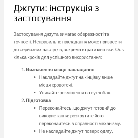
Джгути: інструкція з
застосування
Застосування джгута вимагає обережності та
точності. Неправильне накладання може призвести
до серйозних наслідків, зокрема втрати кінцівки. Ось
кілька кроків для успішного використання:
Визначення місця накладання
Накладайте джгут на кінцівку вище
місця кровотечі.
Уникайте розміщення на суглобах.
Підготовка
Переконайтесь, що джгут готовий до
використання: розкрутите його і
переконайтесь в справності механізму.
Не накладайте джгут поверх одягу,