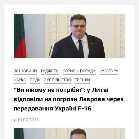
ВСІ НОВИНИ
ГАДЖЕТИ
КОРИСНІ ПОРАДИ
КУЛЬТУРА
НАУКА
ПОДІЇ
СУСПІЛЬСТВО
ТРЕНДИ
“Ви нікому не потрібні”: у Литві
відповіли на погрози Лаврова через
передавання Україні F-16
13.07.2023