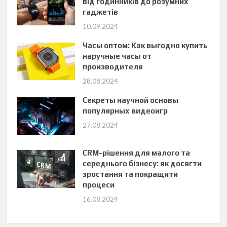
від годинників до розумних
гаджетів
10.09.2024
Часы оптом: Как выгодно купить
наручные часы от
производителя
28.08.2024
Секреты научной основы
популярных видеоигр
27.08.2024
CRM-рішення для малого та
середнього бізнесу: як досягти
зростання та покращити
процеси
16.08.2024