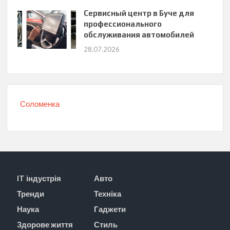
Сервисный центр в Буче для
профессионального
обслуживания автомобилей
28.07.2026
Соломенка
IT індустрія
Авто
Тренди
Техніка
Наука
Гаджети
Здорове життя
Стиль