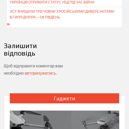
записів
УКРАЇНЦІВ ОТРИМАТИ СТАТУС УБД ПІД ЧАС ВІЙНИ
ЗСУ ЗНИЩИЛИ ТРИ ЧОВНИ З РОСІЙСЬКИМИ ДИВЕРСАНТАМИ
В ГИРЛІ ДНІПРА — ОК ПІВДЕНЬ
Залишити
відповідь
Щоб відправити коментар вам
необхідно
авторизуватись
.
Гаджети