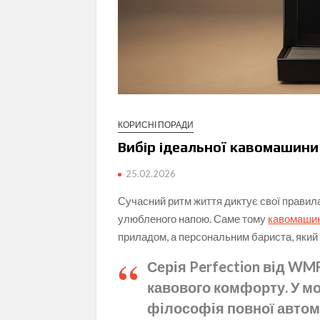
КОРИСНІ ПОРАДИ
Вибір ідеальної кавомашин
25.02.2026
Сучасний ритм життя диктує свої правила
улюбленого напою. Саме тому
кавомаши
приладом, а персональним бариста, який 
Серія Perfection від WM
кавового комфорту. У мо
філософія повної автома