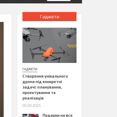
Гаджети
ГАДЖЕТИ
Створення унікального
дрона під конкретні
задачі: планування,
проектування та
реалізація
05.03.2025
Подарки на все