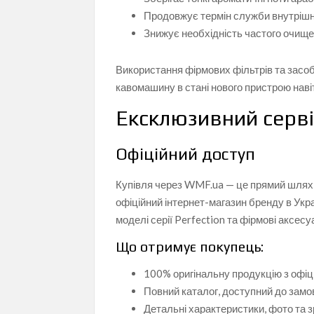
Продовжує термін служби внутрішні
Знижує необхідність частого очище
Використання фірмових фільтрів та зас
кавомашину в стані нового пристрою навіт
Ексклюзивний серві
Офіційний доступ
Купівля через WMF.ua — це прямий шлях д
офіційний інтернет-магазин бренду в Укр
моделі серії Perfection та фірмові аксесу
Що отримує покупець:
100% оригінальну продукцію з офіц
Повний каталог, доступний до замов
Детальні характеристики, фото та з