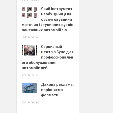
Який інструмент
необхідний для
обслуговування
маточин і ступичних вузлів
вантажних автомобілів
30.07.2026
Сервисный
центр в Буче для
профессиональн
ого обслуживания
автомобилей
28.07.2026
Дахова реклама:
порівняємо
формати
27.07.2026