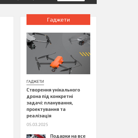
Гаджети
ГАДЖЕТИ
Створення унікального
дрона під конкретні
задачі: планування,
проектування та
реалізація
05.03.2025
Подарки на все