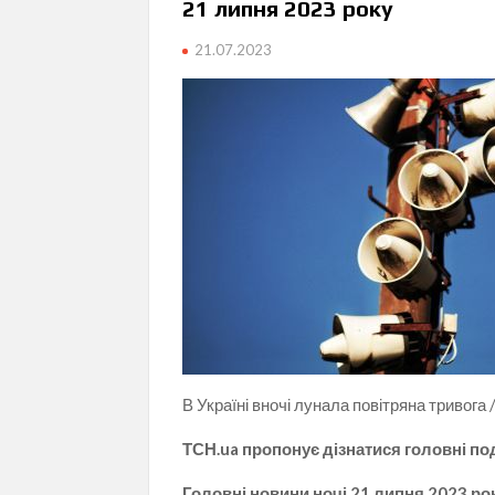
21 липня 2023 року
21.07.2023
В Україні вночі лунала повітряна тривога 
ТСН.ua пропонує дізнатися головні поді
Головні новини ночі 21 липня 2023 ро