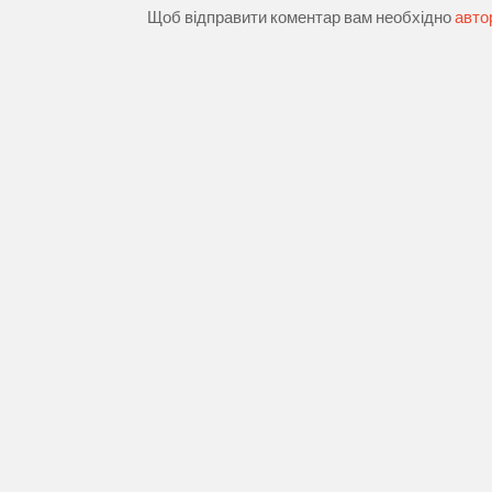
Щоб відправити коментар вам необхідно
авто