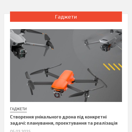
Гаджети
ГАДЖЕТИ
Створення унікального дрона під конкретні
задачі: планування, проектування та реалізація
05.03.2025