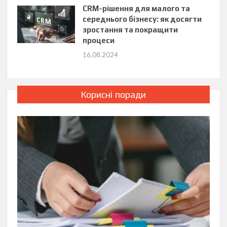
CRM-рішення для малого та
середнього бізнесу: як досягти
зростання та покращити
процеси
16.08.2024
Корисні поради