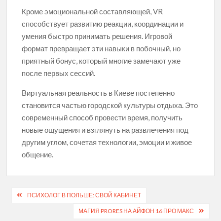
Кроме эмоциональной составляющей, VR
способствует развитию реакции, координации и
умения быстро принимать решения. Игровой
формат превращает эти навыки в побочный, но
приятный бонус, который многие замечают уже
после первых сессий.
Виртуальная реальность в Киеве постепенно
становится частью городской культуры отдыха. Это
современный способ провести время, получить
новые ощущения и взглянуть на развлечения под
другим углом, сочетая технологии, эмоции и живое
общение.
Навігація
ПСИХОЛОГ В ПОЛЬШЕ: СВОЙ КАБИНЕТ
записів
МАГИЯ PRORES НА АЙФОН 16 ПРО МАКС