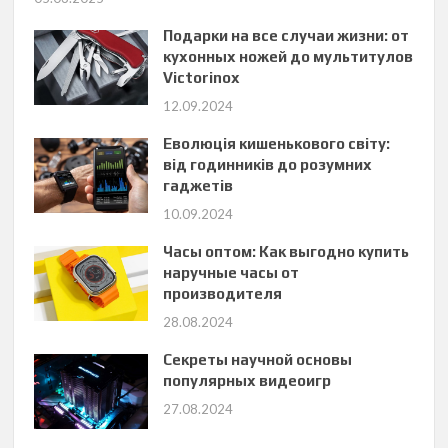
Подарки на все случаи жизни: от
кухонных ножей до мультитулов
Victorinox
12.09.2024
Еволюція кишенькового світу:
від годинників до розумних
гаджетів
10.09.2024
Часы оптом: Как выгодно купить
наручные часы от
производителя
28.08.2024
Секреты научной основы
популярных видеоигр
27.08.2024