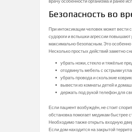
врачу особенности организма и ранее и
Безопасность во в
При интоксикации человек может вести с
судороги и вспышки агрессии повышают 
максимально безопасным. Это особенно в
Несколько простых действий заметно сн
убрать ножи, стекло и тяжёлые пр
отодвинуть мебель с острыми угла
убрать провода и скользкие коврик
вывести из комнаты детей и домаш
держать под рукой телефон для свя
Если пациент возбуждён, не стоит спори
обстановка помогает медикам быстрее с
Необходимо также открыть входную дверь
Если дом находится на закрытой террито