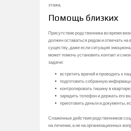
этажа.
Помощь близких
Присутствие родственника во время виз
должен оставаться рядом и отвечать на 
существу, даже если ситуация эмоциона
может помочь установить контакт и сниз
задачи:
встретить врачей и проводить к па
подготовить собранную информаци
контролировать тишину в квартире
зарядить телефон и держать его в
приготовить деньги и документы, е
Слаженные действия родственников соз
на лечении, а не на организационных во