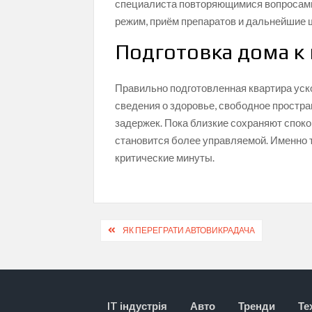
специалиста повторяющимися вопросами
режим, приём препаратов и дальнейшие 
Подготовка дома к 
Правильно подготовленная квартира уск
сведения о здоровье, свободное простра
задержек. Пока близкие сохраняют споко
становится более управляемой. Именно 
критические минуты.
Навігація
ЯК ПЕРЕГРАТИ АВТОВИКРАДАЧА
записів
IT індустрія
Авто
Тренди
Те