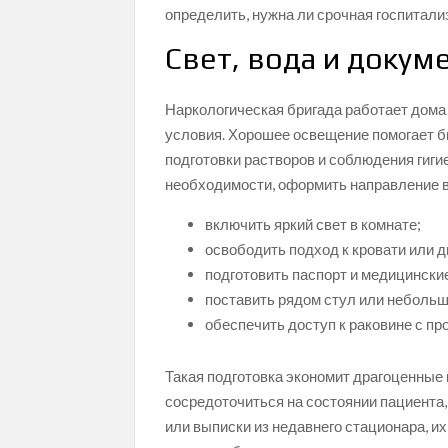
определить, нужна ли срочная госпитал
Свет, вода и докум
Наркологическая бригада работает дома 
условия. Хорошее освещение помогает бы
подготовки растворов и соблюдения гиги
необходимости, оформить направление в 
включить яркий свет в комнате;
освободить подход к кровати или д
подготовить паспорт и медицински
поставить рядом стул или небольш
обеспечить доступ к раковине с пр
Такая подготовка экономит драгоценные 
сосредоточиться на состоянии пациента,
или выписки из недавнего стационара, и