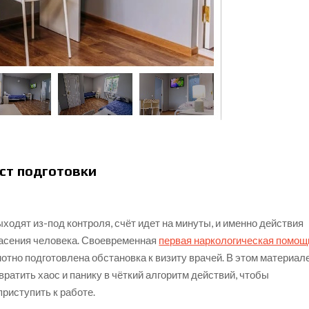
ст подготовки
ходят из-под контроля, счёт идет на минуты, и именно действия
асения человека. Своевременная
первая наркологическая помощ
амотно подготовлена обстановка к визиту врачей. В этом материал
вратить хаос и панику в чёткий алгоритм действий, чтобы
риступить к работе.