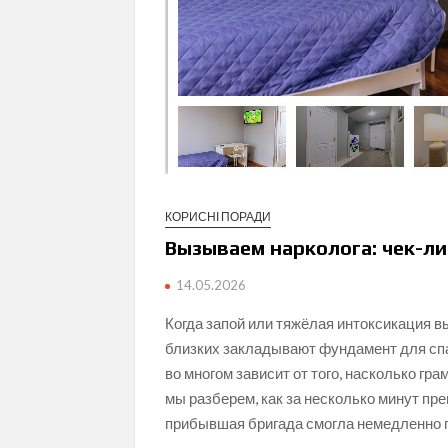
КОРИСНІ ПОРАДИ
Вызываем нарколога: чек-ли
14.05.2026
Когда запой или тяжёлая интоксикация вы
близких закладывают фундамент для сп
во многом зависит от того, насколько гр
мы разберем, как за несколько минут пре
прибывшая бригада смогла немедленно п