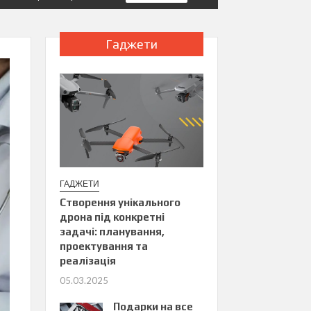
Гаджети
ГАДЖЕТИ
Створення унікального
дрона під конкретні
задачі: планування,
проектування та
реалізація
05.03.2025
Подарки на все