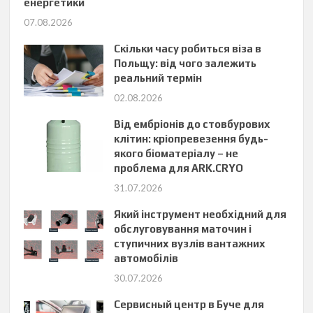
енергетики
07.08.2026
Скільки часу робиться віза в
Польщу: від чого залежить
реальний термін
02.08.2026
Від ембріонів до стовбурових
клітин: кріопревезення будь-
якого біоматеріалу – не
проблема для ARK.CRYO
31.07.2026
Який інструмент необхідний для
обслуговування маточин і
ступичних вузлів вантажних
автомобілів
30.07.2026
Сервисный центр в Буче для