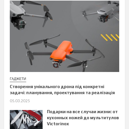
ГАДЖЕТИ
Створення унікального дрона під конкретні
задачі: планування, проектування та реалізація
05.03.2025
Подарки на все случаи жизни: от
кухонных ножей до мультитулов
Victorinox