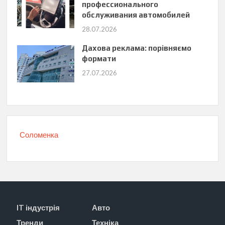
профессионального
обслуживания автомобилей
28.07.2026
Дахова реклама: порівняємо
формати
27.07.2026
Соломенка
IT індустрія
Авто
Тренди
Техніка