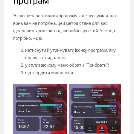
програм
Якщо ви завантажили програму, але зрозуміли, що
вона вам не потрібна, цей метод стане для вас
ідеальним, адже він надзвичайно простий. Усе, що
потрібно, – це:
натиснути й утримувати іконку програми, яку
плануєте видалити;
у спливаючому меню обрати “Прибрати”;
підтвердити видалення.