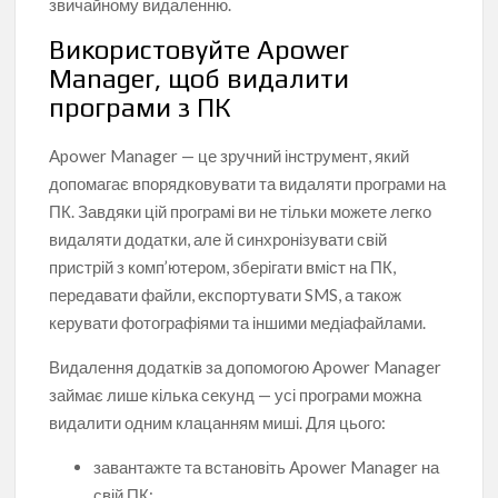
звичайному видаленню.
Використовуйте Apower
Manager, щоб видалити
програми з ПК
Apower Manager — це зручний інструмент, який
допомагає впорядковувати та видаляти програми на
ПК. Завдяки цій програмі ви не тільки можете легко
видаляти додатки, але й синхронізувати свій
пристрій з комп’ютером, зберігати вміст на ПК,
передавати файли, експортувати SMS, а також
керувати фотографіями та іншими медіафайлами.
Видалення додатків за допомогою Apower Manager
займає лише кілька секунд — усі програми можна
видалити одним клацанням миші. Для цього:
завантажте та встановіть Apower Manager на
свій ПК;