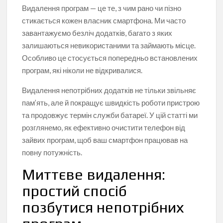
Видалення програм — це те, з чим рано чи пізно
стикається кожен власник смартфона. Ми часто
завантажуємо безліч додатків, багато з яких
залишаються невикористаними та займають місце.
Особливо це стосується попередньо встановлених
програм, які ніколи не відкривалися.
Видалення непотрібних додатків не тільки звільняє
пам’ять, але й покращує швидкість роботи пристрою
та продовжує термін служби батареї. У цій статті ми
розглянемо, як ефективно очистити телефон від
зайвих програм, щоб ваш смартфон працював на
повну потужність.
Миттєве видалення:
простий спосіб
позбутися непотрібних