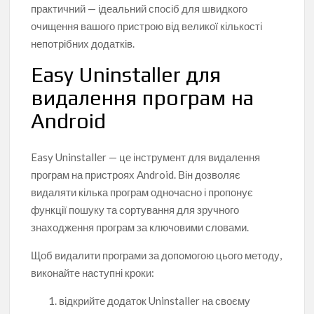
практичний — ідеальний спосіб для швидкого
очищення вашого пристрою від великої кількості
непотрібних додатків.
Easy Uninstaller для
видалення програм на
Android
Easy Uninstaller — це інструмент для видалення
програм на пристроях Android. Він дозволяє
видаляти кілька програм одночасно і пропонує
функції пошуку та сортування для зручного
знаходження програм за ключовими словами.
Щоб видалити програми за допомогою цього методу,
виконайте наступні кроки:
відкрийте додаток Uninstaller на своєму