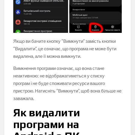
Якщо ви бачите кнопку “Вимкнути” замість кнопки
“Видалити”, це означає, що програма не може бути
видалена, але її можна вимкнути.
Вимкнення програми означає, що вона стане
неактивною: не відображатиметься у списку
програм і не буде споживати ресурси вашого
пристрою. Натисніть “Вимкнути”, щоб вона більше не
заважала.
Як видалити
програми на