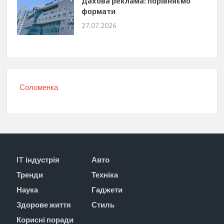
Дахова реклама: порівняємо
формати
27.07.2026
Соломенка
IT індустрія
Авто
Тренди
Техніка
Наука
Гаджети
Здорове життя
Стиль
Корисні поради