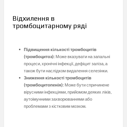
Відхилення в
тромбоцитарному ряді
Підвищення кількості тромбоцитів
(тромбоцитоз):
Може вказувати на запальні
процеси, хронічні інфекції, дефіцит заліза, а
також бути наслідком видалення селезінки.
Зниження кількості тромбоцитів
(тромбоцитопенія):
Може бути спричинене
вірусними інфекціями, прийомом деяких ліків,
аутоімунними захворюваннями або
проблемами з кістковим мозком.