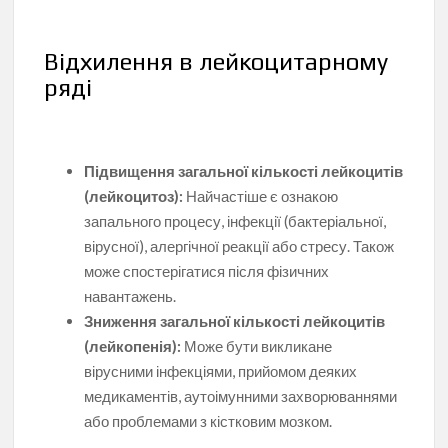
Відхилення в лейкоцитарному
ряді
Підвищення загальної кількості лейкоцитів
(лейкоцитоз):
Найчастіше є ознакою
запального процесу, інфекції (бактеріальної,
вірусної), алергічної реакції або стресу. Також
може спостерігатися після фізичних
навантажень.
Зниження загальної кількості лейкоцитів
(лейкопенія):
Може бути викликане
вірусними інфекціями, прийомом деяких
медикаментів, аутоімунними захворюваннями
або проблемами з кістковим мозком.