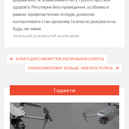
здоров’я. Регулярне його проведення, особливо в
рамках профілактичних оглядів, дозволяє
контролювати стан організму та вчасно реагувати на
будь-які зміни.
Загальний розгорнутий аналіз крові
Навігація
БУМАГА ДЛЯ САМОКРУТОК: РАСКРЫВАЕМ СЕКРЕТЫ
записів
ПАРОКОНВЕКТОМАТ: БОЛЬШЕ, ЧЕМ ПРОСТО ПЕЧЬ
Гаджети