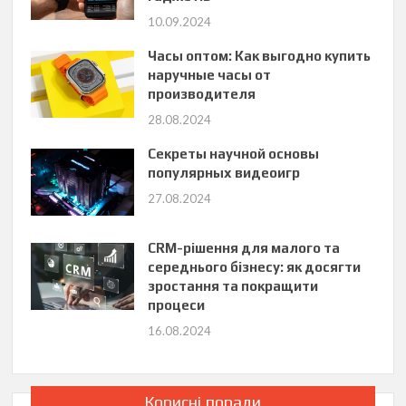
10.09.2024
Часы оптом: Как выгодно купить
наручные часы от
производителя
28.08.2024
Секреты научной основы
популярных видеоигр
27.08.2024
CRM-рішення для малого та
середнього бізнесу: як досягти
зростання та покращити
процеси
16.08.2024
Корисні поради