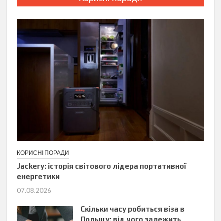
КОРИСНІ ПОРАДИ
Jackery: історія світового лідера портативної
енергетики
07.08.2026
Скільки часу робиться віза в
Польщу: від чого залежить