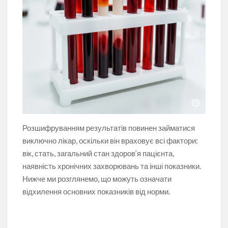
Розшифруванням результатів повинен займатися
виключно лікар, оскільки він враховує всі фактори:
вік, стать, загальний стан здоров’я пацієнта,
наявність хронічних захворювань та інші показники.
Нижче ми розглянемо, що можуть означати
відхилення основних показників від норми.