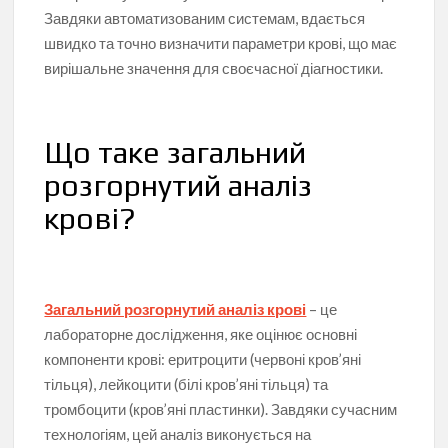
Завдяки автоматизованим системам, вдається
швидко та точно визначити параметри крові, що має
вирішальне значення для своєчасної діагностики.
Що таке загальний
розгорнутий аналіз
крові?
Загальний розгорнутий аналіз крові
– це
лабораторне дослідження, яке оцінює основні
компоненти крові: еритроцити (червоні кров’яні
тільця), лейкоцити (білі кров’яні тільця) та
тромбоцити (кров’яні пластинки). Завдяки сучасним
технологіям, цей аналіз виконується на