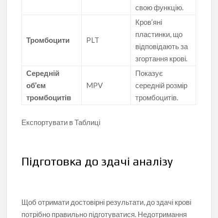
свою функцію.
Кров’яні
пластинки, що
Тромбоцити
PLT
відповідають за
згортання крові.
Середній
Показує
об’єм
MPV
середній розмір
тромбоцитів
тромбоцитів.
Експортувати в Таблиці
Підготовка до здачі аналізу
Щоб отримати достовірні результати, до здачі крові
потрібно правильно підготуватися. Недотримання