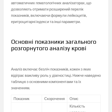
автоматичних гематологічних аналізаторах, що
дозволяють отримати розширений перелік
показників, включаючи формули лейкоцитів,
еритроцитарні індекси та інші параметри.
Основні показники загального
розгорнутого аналізу крові
Аналіз включає безліч показників, кожен з яких
відіграє важливу роль у діагностиці. Нижче наведено
таблицю з основними компонентами та їх
значенням.
Показник
Скорочення
Опис
Кількість