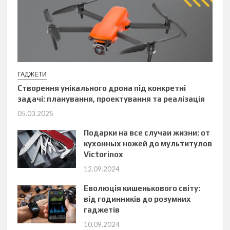
ГАДЖЕТИ
Створення унікального дрона під конкретні
задачі: планування, проектування та реалізація
05.03.2025
Подарки на все случаи жизни: от
кухонных ножей до мультитулов
Victorinox
12.09.2024
Еволюція кишенькового світу:
від годинників до розумних
гаджетів
10.09.2024