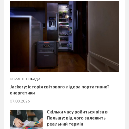
КОРИСНІ ПОРАДИ
Jackery: історія світового лідера портативної
енергетики
07.08.2026
Скільки часу робиться віза в
Польщу: від чого залежить
реальний термін