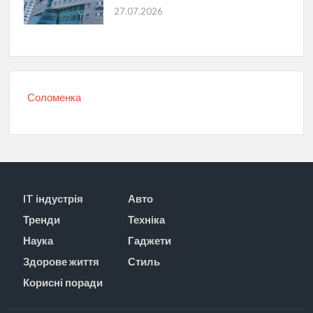
27.07.2026
Соломенка
IT індустрія
Авто
Тренди
Техніка
Наука
Гаджети
Здорове життя
Стиль
Корисні поради