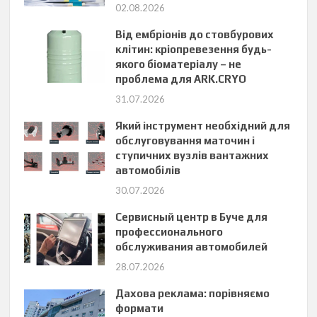
02.08.2026
Від ембріонів до стовбурових
клітин: кріопревезення будь-
якого біоматеріалу – не
проблема для ARK.CRYO
31.07.2026
Який інструмент необхідний для
обслуговування маточин і
ступичних вузлів вантажних
автомобілів
30.07.2026
Сервисный центр в Буче для
профессионального
обслуживания автомобилей
28.07.2026
Дахова реклама: порівняємо
формати