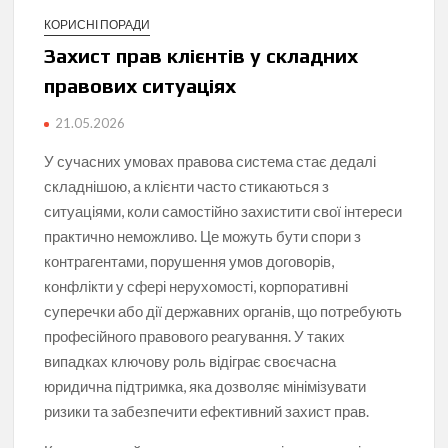
КОРИСНІ ПОРАДИ
Захист прав клієнтів у складних
правових ситуаціях
21.05.2026
У сучасних умовах правова система стає дедалі
складнішою, а клієнти часто стикаються з
ситуаціями, коли самостійно захистити свої інтереси
практично неможливо. Це можуть бути спори з
контрагентами, порушення умов договорів,
конфлікти у сфері нерухомості, корпоративні
суперечки або дії державних органів, що потребують
професійного правового реагування. У таких
випадках ключову роль відіграє своєчасна
юридична підтримка, яка дозволяє мінімізувати
ризики та забезпечити ефективний захист прав.