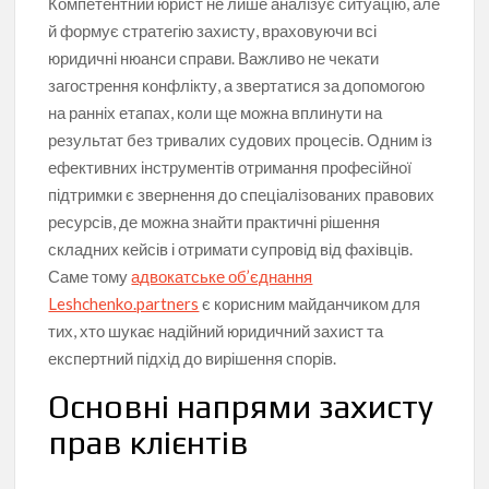
Компетентний юрист не лише аналізує ситуацію, але
й формує стратегію захисту, враховуючи всі
юридичні нюанси справи. Важливо не чекати
загострення конфлікту, а звертатися за допомогою
на ранніх етапах, коли ще можна вплинути на
результат без тривалих судових процесів. Одним із
ефективних інструментів отримання професійної
підтримки є звернення до спеціалізованих правових
ресурсів, де можна знайти практичні рішення
складних кейсів і отримати супровід від фахівців.
Саме тому
адвокатське об’єднання
Leshchenko.partners
є корисним майданчиком для
тих, хто шукає надійний юридичний захист та
експертний підхід до вирішення спорів.
Основні напрями захисту
прав клієнтів