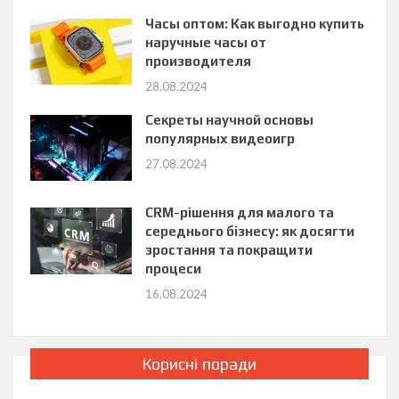
Часы оптом: Как выгодно купить
наручные часы от
производителя
28.08.2024
Секреты научной основы
популярных видеоигр
27.08.2024
CRM-рішення для малого та
середнього бізнесу: як досягти
зростання та покращити
процеси
16.08.2024
Корисні поради