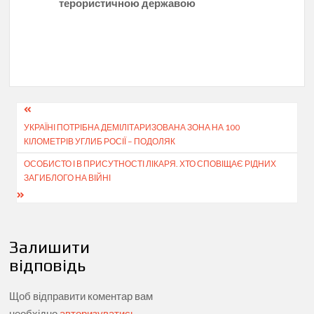
терористичною державою
Навігація
УКРАЇНІ ПОТРІБНА ДЕМІЛІТАРИЗОВАНА ЗОНА НА 100
записів
КІЛОМЕТРІВ УГЛИБ РОСІЇ – ПОДОЛЯК
ОСОБИСТО І В ПРИСУТНОСТІ ЛІКАРЯ. ХТО СПОВІЩАЄ РІДНИХ
ЗАГИБЛОГО НА ВІЙНІ
Залишити
відповідь
Щоб відправити коментар вам
необхідно
авторизуватись
.