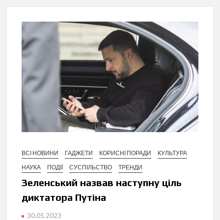
ВСІ НОВИНИ
ГАДЖЕТИ
КОРИСНІ ПОРАДИ
КУЛЬТУРА
НАУКА
ПОДІЇ
СУСПІЛЬСТВО
ТРЕНДИ
Зеленський назвав наступну ціль
диктатора Путіна
30.05.2023