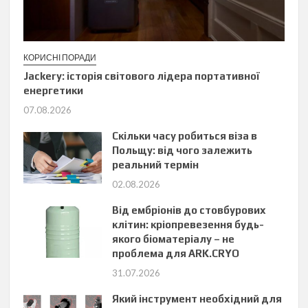
КОРИСНІ ПОРАДИ
Jackery: історія світового лідера портативної
енергетики
07.08.2026
Скільки часу робиться віза в
Польщу: від чого залежить
реальний термін
02.08.2026
Від ембріонів до стовбурових
клітин: кріопревезення будь-
якого біоматеріалу – не
проблема для ARK.CRYO
31.07.2026
Який інструмент необхідний для