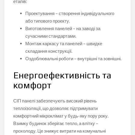
етапів:
Проектування – створення індивідуального
або типового проекту.
Виготовлення панелей – на заводі за
сучасними стандартами.
Монтаж каркасу та панелей – швидке
складання конструкції.
Оздоблювальні роботи – внутрішні та зовнішні.
Енергоефективність та
комфорт
СІП панелі забезпечують високий рівень
теплоізоляції, що дозволяє підтримувати
комфортний мікроклімат у будь-яку пору року.
Взимку будинок зберігає тепло, а влітку –
прохолоду. Це знижує витрати на комунальні