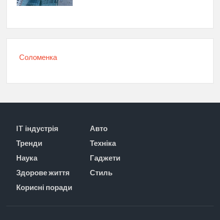
Соломенка
IT індустрія
Авто
Тренди
Техніка
Наука
Гаджети
Здорове життя
Стиль
Корисні поради