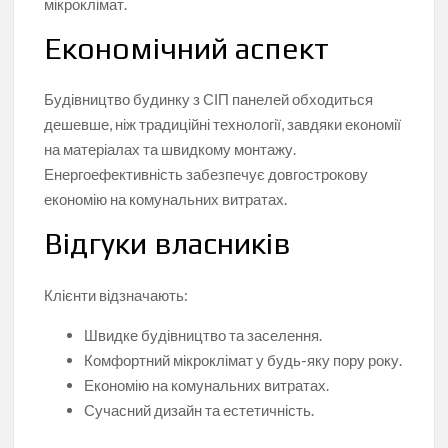
мікроклімат.
Економічний аспект
Будівництво будинку з СІП панелей обходиться
дешевше, ніж традиційні технології, завдяки економії
на матеріалах та швидкому монтажу.
Енергоефективність забезпечує довгострокову
економію на комунальних витратах.
Відгуки власників
Клієнти відзначають:
Швидке будівництво та заселення.
Комфортний мікроклімат у будь-яку пору року.
Економію на комунальних витратах.
Сучасний дизайн та естетичність.