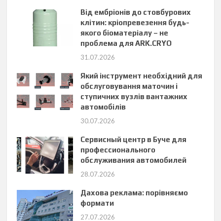
Від ембріонів до стовбурових
клітин: кріопревезення будь-
якого біоматеріалу – не
проблема для ARK.CRYO
31.07.2026
Який інструмент необхідний для
обслуговування маточин і
ступичних вузлів вантажних
автомобілів
30.07.2026
Сервисный центр в Буче для
профессионального
обслуживания автомобилей
28.07.2026
Дахова реклама: порівняємо
формати
27.07.2026