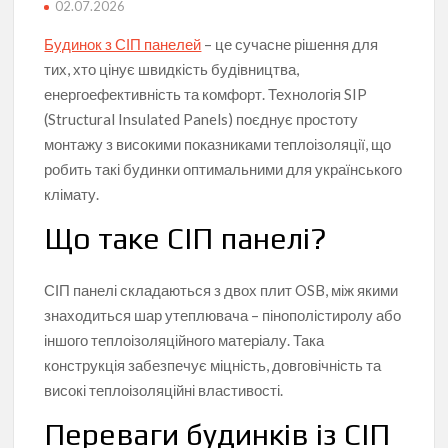
02.07.2026
Будинок з СІП панелей
– це сучасне рішення для
тих, хто цінує швидкість будівництва,
енергоефективність та комфорт. Технологія SIP
(Structural Insulated Panels) поєднує простоту
монтажу з високими показниками теплоізоляції, що
робить такі будинки оптимальними для українського
клімату.
Що таке СІП панелі?
СІП панелі складаються з двох плит OSB, між якими
знаходиться шар утеплювача – пінополістиролу або
іншого теплоізоляційного матеріалу. Така
конструкція забезпечує міцність, довговічність та
високі теплоізоляційні властивості.
Переваги будинків із СІП