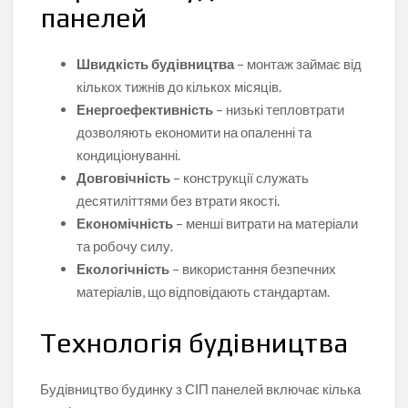
панелей
Швидкість будівництва
– монтаж займає від
кількох тижнів до кількох місяців.
Енергоефективність
– низькі тепловтрати
дозволяють економити на опаленні та
кондиціонуванні.
Довговічність
– конструкції служать
десятиліттями без втрати якості.
Економічність
– менші витрати на матеріали
та робочу силу.
Екологічність
– використання безпечних
матеріалів, що відповідають стандартам.
Технологія будівництва
Будівництво будинку з СІП панелей включає кілька