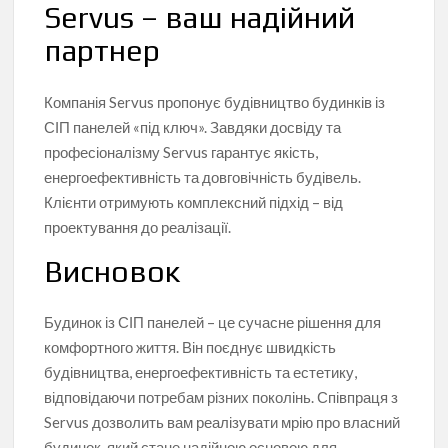
Servus – ваш надійний
партнер
Компанія Servus пропонує будівництво будинків із
СІП панелей «під ключ». Завдяки досвіду та
професіоналізму Servus гарантує якість,
енергоефективність та довговічність будівель.
Клієнти отримують комплексний підхід – від
проектування до реалізації.
Висновок
Будинок із СІП панелей – це сучасне рішення для
комфортного життя. Він поєднує швидкість
будівництва, енергоефективність та естетику,
відповідаючи потребам різних поколінь. Співпраця з
Servus дозволить вам реалізувати мрію про власний
будинок, який стане надійною основою для