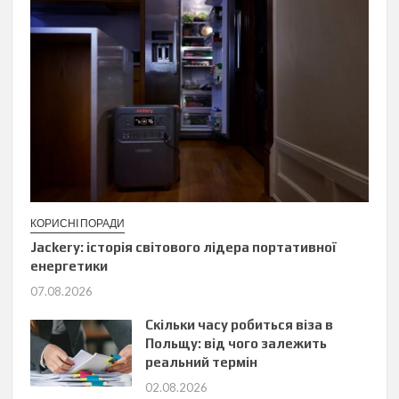
КОРИСНІ ПОРАДИ
Jackery: історія світового лідера портативної
енергетики
07.08.2026
Скільки часу робиться віза в
Польщу: від чого залежить
реальний термін
02.08.2026