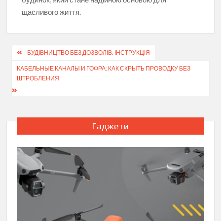
щасливого життя.
Навігація
БУДІВНИЦТВО БЕЗ ДОЗВОЛІВ: ІНСТРУКЦІЯ
записів
КАБЕЛЬНЫЕ КАНАЛЫ И ГОФРА: КАК СКРЫТЬ ПРОВОДКУ БЕЗ
ШТРОБЛЕНИЯ
Гаджети