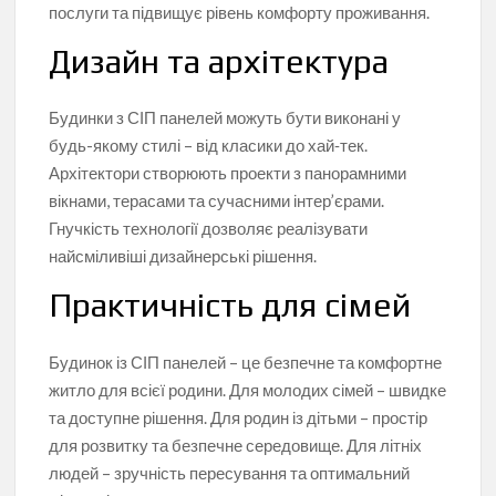
послуги та підвищує рівень комфорту проживання.
Дизайн та архітектура
Будинки з СІП панелей можуть бути виконані у
будь-якому стилі – від класики до хай‑тек.
Архітектори створюють проекти з панорамними
вікнами, терасами та сучасними інтер’єрами.
Гнучкість технології дозволяє реалізувати
найсміливіші дизайнерські рішення.
Практичність для сімей
Будинок із СІП панелей – це безпечне та комфортне
житло для всієї родини. Для молодих сімей – швидке
та доступне рішення. Для родин із дітьми – простір
для розвитку та безпечне середовище. Для літніх
людей – зручність пересування та оптимальний