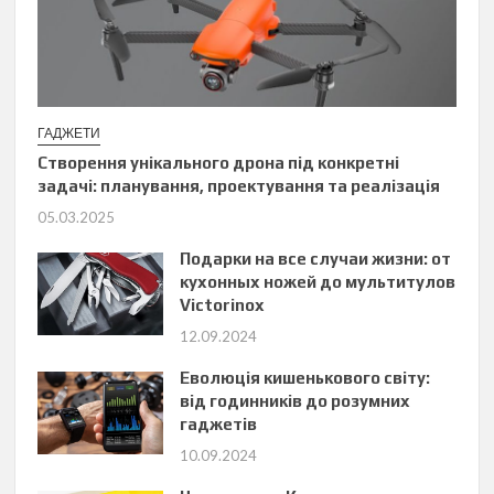
ГАДЖЕТИ
Створення унікального дрона під конкретні
задачі: планування, проектування та реалізація
05.03.2025
Подарки на все случаи жизни: от
кухонных ножей до мультитулов
Victorinox
12.09.2024
Еволюція кишенькового світу:
від годинників до розумних
гаджетів
10.09.2024