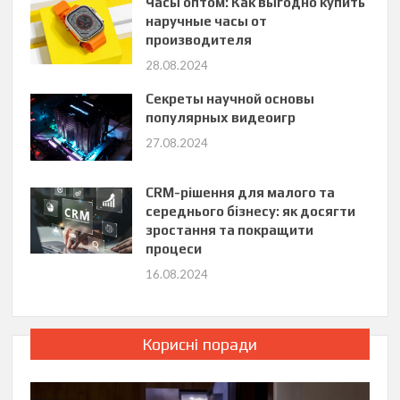
Часы оптом: Как выгодно купить
наручные часы от
производителя
28.08.2024
Секреты научной основы
популярных видеоигр
27.08.2024
CRM-рішення для малого та
середнього бізнесу: як досягти
зростання та покращити
процеси
16.08.2024
Корисні поради