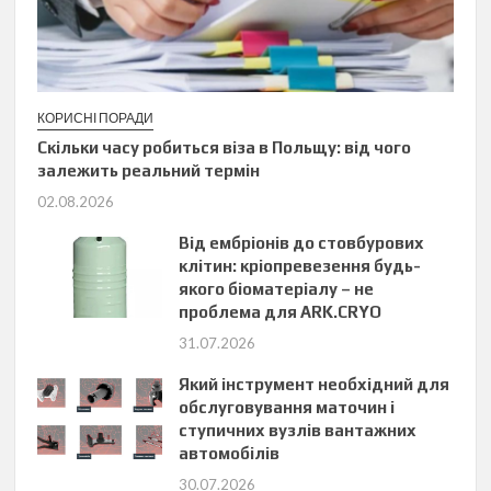
КОРИСНІ ПОРАДИ
Скільки часу робиться віза в Польщу: від чого
залежить реальний термін
02.08.2026
Від ембріонів до стовбурових
клітин: кріопревезення будь-
якого біоматеріалу – не
проблема для ARK.CRYO
31.07.2026
Який інструмент необхідний для
обслуговування маточин і
ступичних вузлів вантажних
автомобілів
30.07.2026