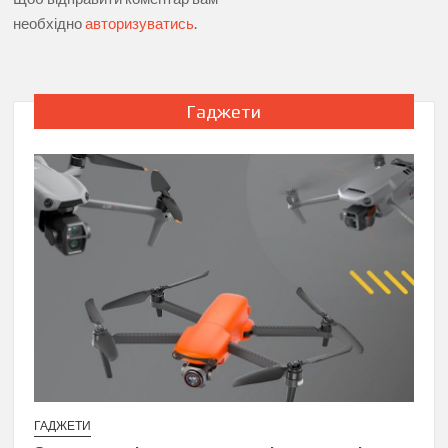
необхідно
авторизуватись
.
Гаджети
ГАДЖЕТИ