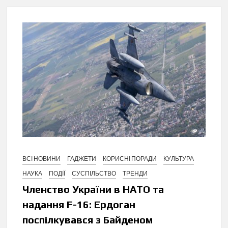
ВСІ НОВИНИ
ГАДЖЕТИ
КОРИСНІ ПОРАДИ
КУЛЬТУРА
НАУКА
ПОДІЇ
СУСПІЛЬСТВО
ТРЕНДИ
Членство України в НАТО та
надання F-16: Ердоган
поспілкувався з Байденом