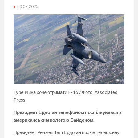
10.07.2023
Туреччина хоче отримати F-16 / Фото: Associated
Press
Президент Ердоган телефоном поспілкувався з
американським колегою Байденом.
Президент Реджеп Таїп Ердоган провів телефонну