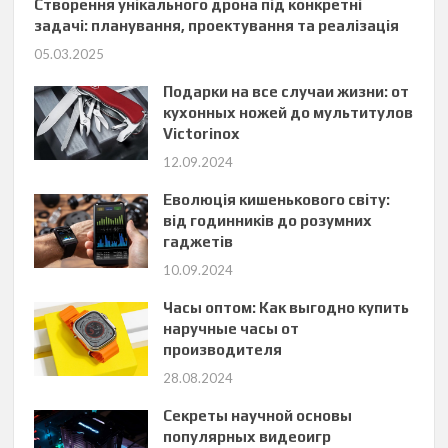
Створення унікального дрона під конкретні
задачі: планування, проектування та реалізація
05.03.2025
Подарки на все случаи жизни: от
кухонных ножей до мультитулов
Victorinox
12.09.2024
Еволюція кишенькового світу:
від годинників до розумних
гаджетів
10.09.2024
Часы оптом: Как выгодно купить
наручные часы от
производителя
28.08.2024
Секреты научной основы
популярных видеоигр