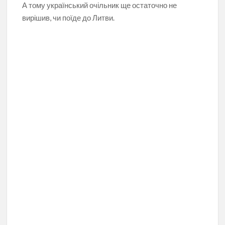
А тому український очільник ще остаточно не
вирішив, чи поїде до Литви.