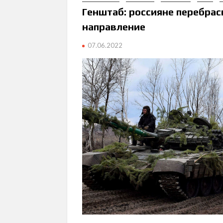
Генштаб: россияне перебрас
направление
07.06.2022