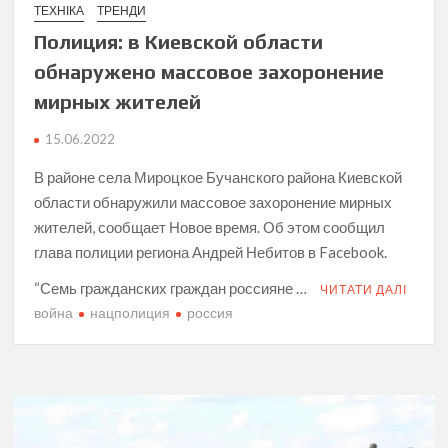
ТЕХНІКА
ТРЕНДИ
Полиция: в Киевской области
обнаружено массовое захоронение
мирных жителей
15.06.2022
В районе села Мироцкое Бучанского района Киевской
области обнаружили массовое захоронение мирных
жителей, сообщает Новое время. Об этом сообщил
глава полиции региона Андрей Небитов в Facebook.
“Семь гражданских граждан россияне …
ЧИТАТИ ДАЛІ
война
нацполиция
россия