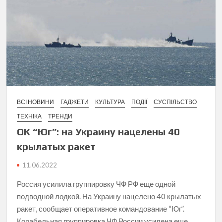
ВСІ НОВИНИ
ГАДЖЕТИ
КУЛЬТУРА
ПОДІЇ
СУСПІЛЬСТВО
ТЕХНІКА
ТРЕНДИ
ОК “Юг”: на Украину нацелены 40
крылатых ракет
11.06.2022
Россия усилила группировку ЧФ РФ еще одной
подводной лодкой. На Украину нацелено 40 крылатых
ракет, сообщает оперативное командование “Юг”.
Корабельная группировка ЧФ России усилена еще