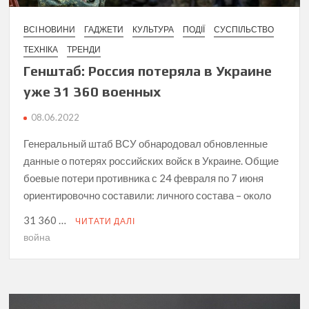
ВСІ НОВИНИ
ГАДЖЕТИ
КУЛЬТУРА
ПОДІЇ
СУСПІЛЬСТВО
ТЕХНІКА
ТРЕНДИ
Генштаб: Россия потеряла в Украине
уже 31 360 военных
08.06.2022
Генеральный штаб ВСУ обнародовал обновленные
данные о потерях российских войск в Украине. Общие
боевые потери противника с 24 февраля по 7 июня
ориентировочно составили: личного состава – около
31 360 …
ЧИТАТИ ДАЛІ
война