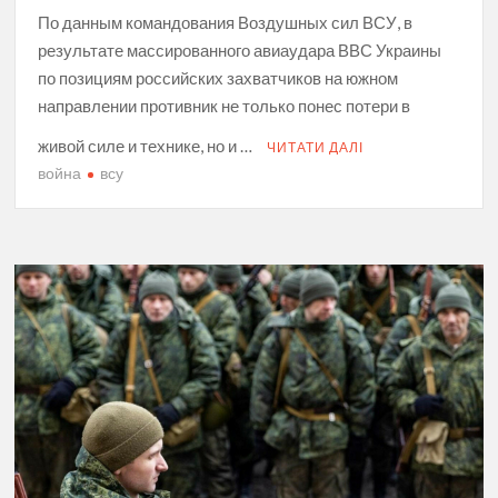
По данным командования Воздушных сил ВСУ, в
результате массированного авиаудара ВВС Украины
по позициям российских захватчиков на южном
направлении противник не только понес потери в
живой силе и технике, но и …
ЧИТАТИ ДАЛІ
война
всу