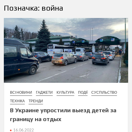
Позначка:
война
ВСІ НОВИНИ
ГАДЖЕТИ
КУЛЬТУРА
ПОДІЇ
СУСПІЛЬСТВО
ТЕХНІКА
ТРЕНДИ
В Украине упростили выезд детей за
границу на отдых
16.06.2022