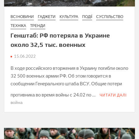
ВСІ НОВИНИ
ГАДЖЕТИ
КУЛЬТУРА
ПОДІЇ
СУСПІЛЬСТВО
ТЕХНІКА
ТРЕНДИ
Генштаб: РФ потеряла в Украине
около 32,5 тыс. военных
15.06.2022
В ходе российского вторжения в Украину погибли около
32 500 военных армии РФ. Об этом говорится в
сообщении Генерального штаба ВСУ. Общие потери
противника во время войны с 24.02 по …
ЧИТАТИ ДАЛІ
война