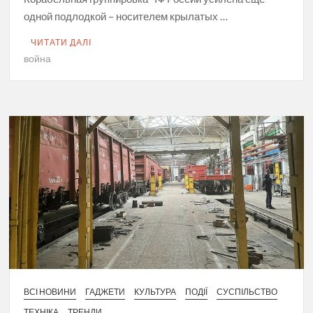
одной подлодкой – носителем крылатых …
ЧИТАТИ ДАЛІ
война
ВСІ НОВИНИ
ГАДЖЕТИ
КУЛЬТУРА
ПОДІЇ
СУСПІЛЬСТВО
ТЕХНІКА
ТРЕНДИ