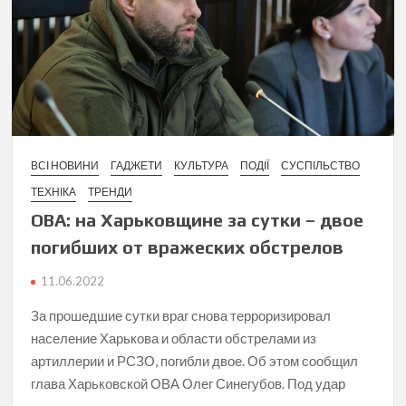
ВСІ НОВИНИ
ГАДЖЕТИ
КУЛЬТУРА
ПОДІЇ
СУСПІЛЬСТВО
ТЕХНІКА
ТРЕНДИ
ОВА: на Харьковщине за сутки – двое
погибших от вражеских обстрелов
11.06.2022
За прошедшие сутки враг снова терроризировал
население Харькова и области обстрелами из
артиллерии и РСЗО, погибли двое. Об этом сообщил
глава Харьковской ОВА Олег Синегубов. Под удар