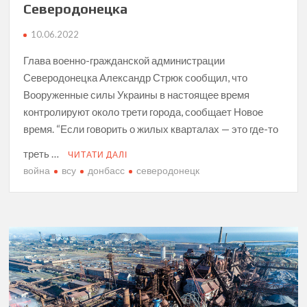
Северодонецка
10.06.2022
Глава военно-гражданской администрации
Северодонецка Александр Стрюк сообщил, что
Вооруженные силы Украины в настоящее время
контролируют около трети города, сообщает Новое
время. “Если говорить о жилых кварталах — это где-то
треть …
ЧИТАТИ ДАЛІ
война
всу
донбасс
северодонецк