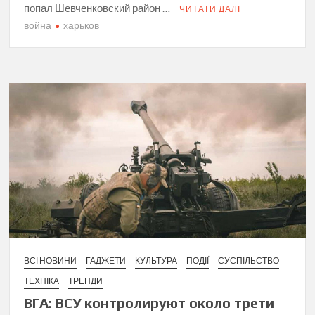
попал Шевченковский район …
ЧИТАТИ ДАЛІ
война
харьков
ВСІ НОВИНИ
ГАДЖЕТИ
КУЛЬТУРА
ПОДІЇ
СУСПІЛЬСТВО
ТЕХНІКА
ТРЕНДИ
ВГА: ВСУ контролируют около трети