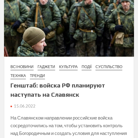
ВСІ НОВИНИ
ГАДЖЕТИ
КУЛЬТУРА
ПОДІЇ
СУСПІЛЬСТВО
ТЕХНІКА
ТРЕНДИ
Генштаб: войска РФ планируют
наступать на Славянск
15.06.2022
На Славянском направлении российские войска
сосредоточились на том, чтобы установить контроль
над Богородичным и создать условия для наступления