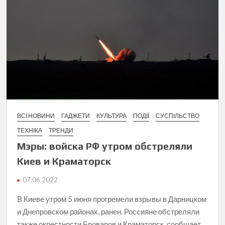
ВСІ НОВИНИ
ГАДЖЕТИ
КУЛЬТУРА
ПОДІЇ
СУСПІЛЬСТВО
ТЕХНІКА
ТРЕНДИ
Мэры: войска РФ утром обстреляли
Киев и Краматорск
07.06.2022
В Киеве утром 5 июня прогремели взрывы в Дарницком
и Днепровском районах, ранен. Россияне обстреляли
также окрестности Броваров и Краматорск, сообщает