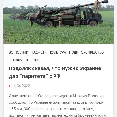
ВСІ НОВИНИ
ГАДЖЕТИ
КУЛЬТУРА
ПОДІЇ
СУСПІЛЬСТВО
ТЕХНІКА
ТРЕНДИ
Подоляк сказал, что нужно Украине
для “паритета” с РФ
14.06.2022
Советник главы Офиса президента Михаил Подоляк
сообщил , что Украине нужны тысяча гаубиц калибра
155 мм, 300 реактивных систем залпового огня,
полтысячи танков, две тысячи единиц бронетехники и