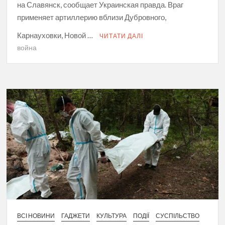
на Славянск, сообщает Украинская правда. Враг
применяет артиллерию вблизи Дубровного,
Карнауховки, Новой …
ЧИТАТИ ДАЛІ
война
ВСІ НОВИНИ
ГАДЖЕТИ
КУЛЬТУРА
ПОДІЇ
СУСПІЛЬСТВО