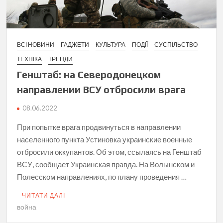
ВСІ НОВИНИ
ГАДЖЕТИ
КУЛЬТУРА
ПОДІЇ
СУСПІЛЬСТВО
ТЕХНІКА
ТРЕНДИ
Генштаб: на Северодонецком
направлении ВСУ отбросили врага
08.06.2022
При попытке врага продвинуться в направлении
населенного пункта Устиновка украинские военные
отбросили оккупантов. Об этом, ссылаясь на Генштаб
ВСУ, сообщает Украинская правда. На Волынском и
Полесском направлениях, по плану проведения …
ЧИТАТИ ДАЛІ
война