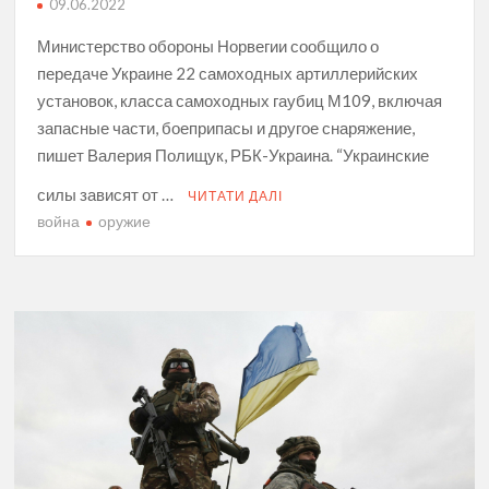
09.06.2022
Министерство обороны Норвегии сообщило о
передаче Украине 22 самоходных артиллерийских
установок, класса самоходных гаубиц М109, включая
запасные части, боеприпасы и другое снаряжение,
пишет Валерия Полищук, РБК-Украина. “Украинские
силы зависят от …
ЧИТАТИ ДАЛІ
война
оружие