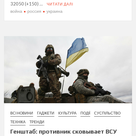
32050 (+150) …
ЧИТАТИ ДАЛІ
война
россия
украина
ВСІ НОВИНИ
ГАДЖЕТИ
КУЛЬТУРА
ПОДІЇ
СУСПІЛЬСТВО
ТЕХНІКА
ТРЕНДИ
Генштаб: противник сковывает ВСУ