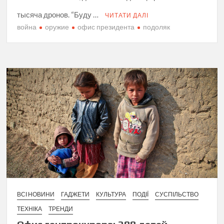
тысяча дронов. “Буду …
ЧИТАТИ ДАЛІ
война
оружие
офис президента
подоляк
ВСІ НОВИНИ
ГАДЖЕТИ
КУЛЬТУРА
ПОДІЇ
СУСПІЛЬСТВО
ТЕХНІКА
ТРЕНДИ