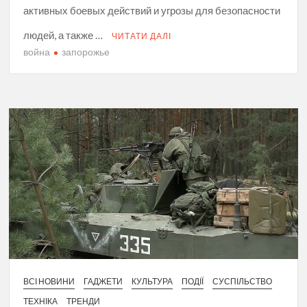
активных боевых действий и угрозы для безопасности
людей, а также …
ЧИТАТИ ДАЛІ
война
запорожье
ВСІ НОВИНИ
ГАДЖЕТИ
КУЛЬТУРА
ПОДІЇ
СУСПІЛЬСТВО
ТЕХНІКА
ТРЕНДИ