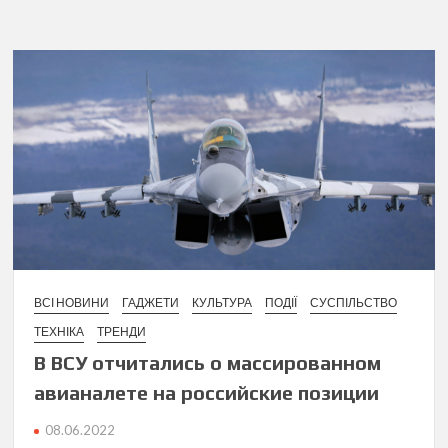
ВСІ НОВИНИ
ГАДЖЕТИ
КУЛЬТУРА
ПОДІЇ
СУСПІЛЬСТВО
ТЕХНІКА
ТРЕНДИ
В ВСУ отчитались о массированном
авианалете на российские позиции
08.06.2022