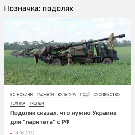
Позначка:
подоляк
ВСІ НОВИНИ
ГАДЖЕТИ
КУЛЬТУРА
ПОДІЇ
СУСПІЛЬСТВО
ТЕХНІКА
ТРЕНДИ
Подоляк сказал, что нужно Украине
для “паритета” с РФ
14.06.2022