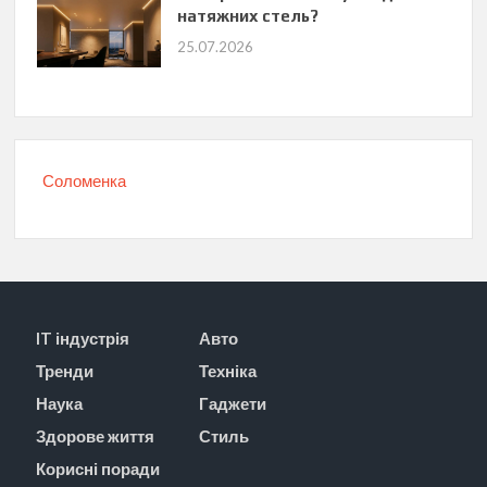
натяжних стель?
25.07.2026
Соломенка
IT індустрія
Авто
Тренди
Техніка
Наука
Гаджети
Здорове життя
Стиль
Корисні поради