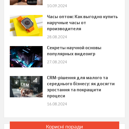
10.09.2024
Часы оптом: Как выгодно купить
наручные часы от
производителя
28.08.2024
Секреты научной основы
популярных видеоигр
27.08.2024
CRM-рішення для малого та
середнього бізнесу: як досягти
зростання та покращити
процеси
16.08.2024
Корисні поради