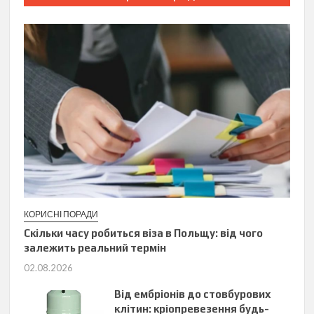
КОРИСНІ ПОРАДИ
Скільки часу робиться віза в Польщу: від чого
залежить реальний термін
02.08.2026
Від ембріонів до стовбурових
клітин: кріопревезення будь-