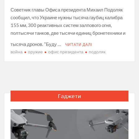
Советник главы Офиса президента Михаил Подоляк
сообщил , что Украине нужны тысяча гаубиц калибра
155 мм, 300 реактивных систем залпового огня,
полтысячи танков, две тысячи единиц бронетехники и
тысяча дронов. “Буду …
ЧИТАТИ ДАЛІ
война
оружие
офис президента
подоляк
Гаджети