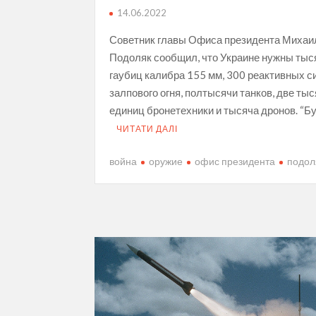
14.06.2022
Советник главы Офиса президента Михаи
Подоляк сообщил , что Украине нужны тыс
гаубиц калибра 155 мм, 300 реактивных с
залпового огня, полтысячи танков, две ты
единиц бронетехники и тысяча дронов. “Б
ЧИТАТИ ДАЛІ
война
оружие
офис президента
подол