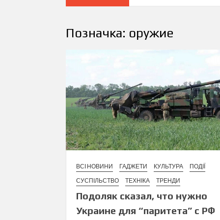
Позначка:
оружие
ВСІ НОВИНИ
ГАДЖЕТИ
КУЛЬТУРА
ПОДІЇ
СУСПІЛЬСТВО
ТЕХНІКА
ТРЕНДИ
Подоляк сказал, что нужно
Украине для “паритета” с РФ