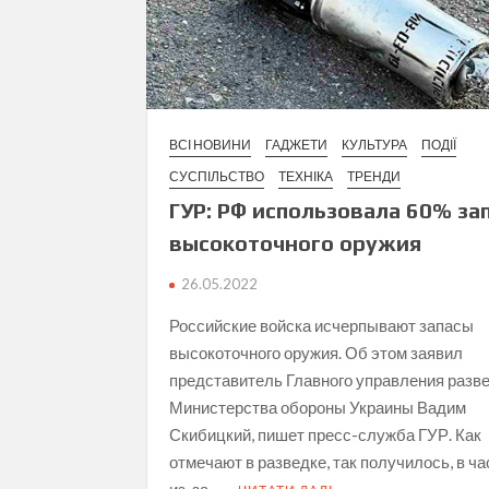
ВСІ НОВИНИ
ГАДЖЕТИ
КУЛЬТУРА
ПОДІЇ
СУСПІЛЬСТВО
ТЕХНІКА
ТРЕНДИ
ГУР: РФ использовала 60% за
высокоточного оружия
26.05.2022
Российские войска исчерпывают запасы
высокоточного оружия. Об этом заявил
представитель Главного управления разв
Министерства обороны Украины Вадим
Скибицкий, пишет пресс-служба ГУР. Как
отмечают в разведке, так получилось, в ча