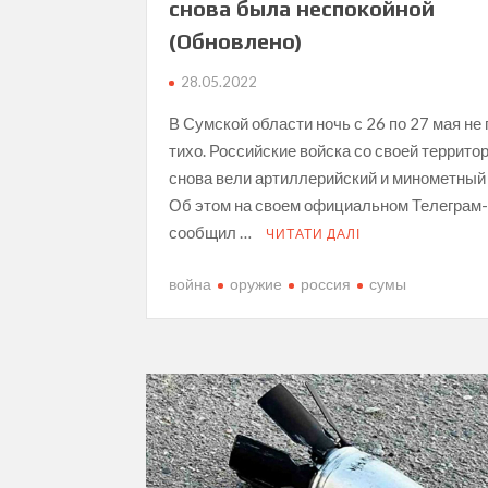
снова была неспокойной
(Обновлено)
28.05.2022
В Сумской области ночь с 26 по 27 мая не
тихо. Российские войска со своей террито
снова вели артиллерийский и минометный 
Об этом на своем официальном Телеграм
сообщил …
ЧИТАТИ ДАЛІ
война
оружие
россия
сумы