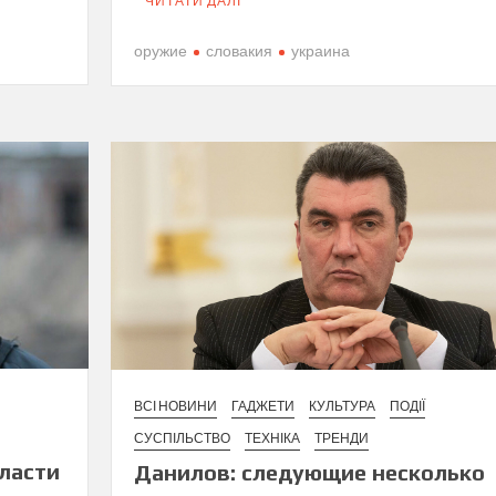
ЧИТАТИ ДАЛІ
оружие
словакия
украина
ВСІ НОВИНИ
ГАДЖЕТИ
КУЛЬТУРА
ПОДІЇ
СУСПІЛЬСТВО
ТЕХНІКА
ТРЕНДИ
бласти
Данилов: следующие несколько