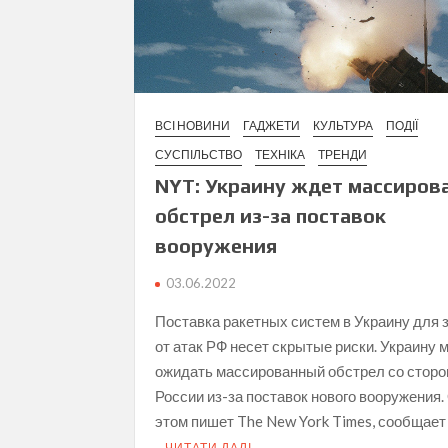
ВСІ НОВИНИ
ГАДЖЕТИ
КУЛЬТУРА
ПОДІЇ
СУСПІЛЬСТВО
ТЕХНІКА
ТРЕНДИ
NYT: Украину ждет массиров
обстрел из-за поставок
вооружения
03.06.2022
Поставка ракетных систем в Украину для
от атак РФ несет скрытые риски. Украину 
ожидать массированный обстрел со стор
России из-за поставок нового вооружения.
этом пишет The New York Times, сообщает
ЧИТАТИ ДАЛІ