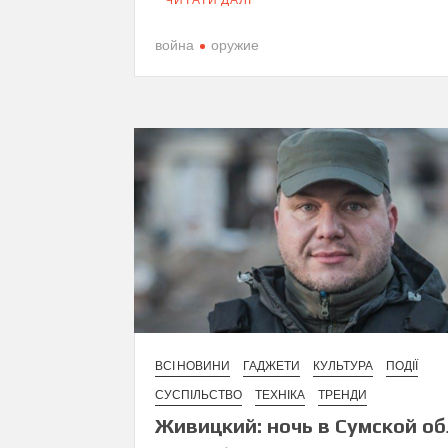
война
оружие
ВСІ НОВИНИ
ГАДЖЕТИ
КУЛЬТУРА
ПОДІЇ
СУСПІЛЬСТВО
ТЕХНІКА
ТРЕНДИ
Живицкий: ночь в Сумской о