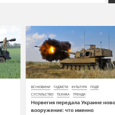
ВСІ НОВИНИ
ГАДЖЕТИ
КУЛЬТУРА
ПОДІЇ
СУСПІЛЬСТВО
ТЕХНІКА
ТРЕНДИ
Норвегия передала Украине нов
вооружение: что именно