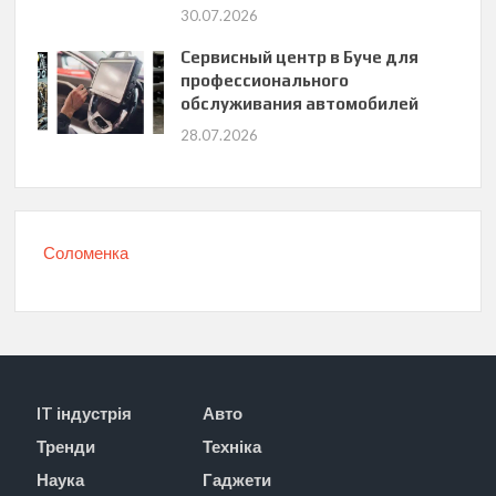
30.07.2026
Сервисный центр в Буче для
профессионального
обслуживания автомобилей
28.07.2026
Соломенка
IT індустрія
Авто
Тренди
Техніка
Наука
Гаджети