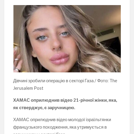
Дівчині зробили операцію в секторі Газа / Фото: The
Jerusalem Post
ХАМАС оприлюднив відео 21-річної жінки, яка,
як стверджує, є заручницею.
ХАМАС оприлюднив відео молодої ізраїльтянки
французького походження, яка утримується в