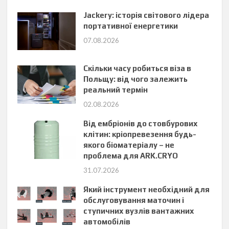
Jackery: історія світового лідера
портативної енергетики
07.08.2026
Скільки часу робиться віза в
Польщу: від чого залежить
реальний термін
02.08.2026
Від ембріонів до стовбурових
клітин: кріопревезення будь-
якого біоматеріалу – не
проблема для ARK.CRYO
31.07.2026
Який інструмент необхідний для
обслуговування маточин і
ступичних вузлів вантажних
автомобілів