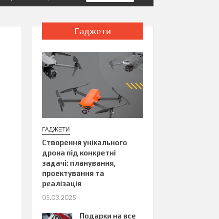
Гаджети
ГАДЖЕТИ
Створення унікального
дрона під конкретні
задачі: планування,
проектування та
реалізація
05.03.2025
Подарки на все