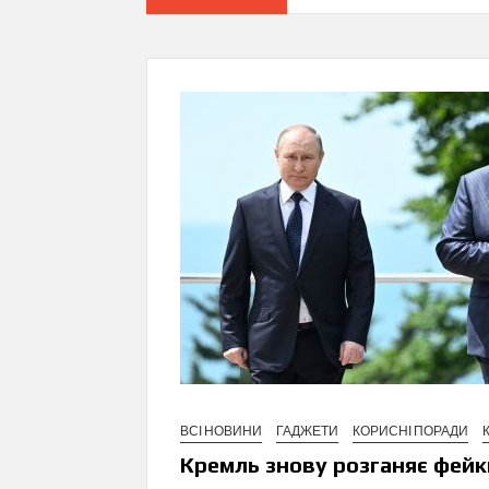
ВСІ НОВИНИ
ГАДЖЕТИ
КОРИСНІ ПОРАДИ
Кремль знову розганяє фейки