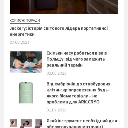
КОРИСНІ ПОРАДИ
Jackery: історія світового лідера портативної
енергетики
07.08.2026
Скільки часу робиться віза в
Польщу: від чого залежить
реальний термін
02.08.2026
Від ембріонів до стовбурових
клітин: кріопревезення будь-
якого біоматеріалу – не
проблема для ARK.CRYO
31.07.2026
Який інструмент необхідний для
обслуговування маточин і