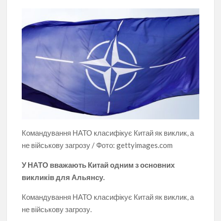
Командування НАТО класифікує Китай як виклик, а
не військову загрозу / Фото: gettyimages.com
У НАТО вважають Китай одним з основних
викликів для Альянсу.
Командування НАТО класифікує Китай як виклик, а
не військову загрозу.