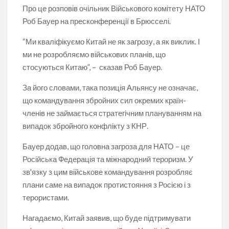
Про це розповів очільник Військового комітету НАТО
Роб Бауер на пресконференції в Брюсселі.
“Ми кваліфікуємо Китай не як загрозу, а як виклик. І
ми не розробляємо військових планів, що
стосуються Китаю”, – сказав Роб Бауер.
За його словами, така позиція Альянсу не означає,
що командування збройних сил окремих країн-
членів не займається стратегічним плануванням на
випадок збройного конфлікту з КНР.
Бауер додав, що головна загроза для НАТО – це
Російська Федерація та міжнародний тероризм. У
зв'язку з цим військове командування розробляє
плани саме на випадок протистояння з Росією і з
терористами.
Нагадаємо, Китай заявив, що буде підтримувати