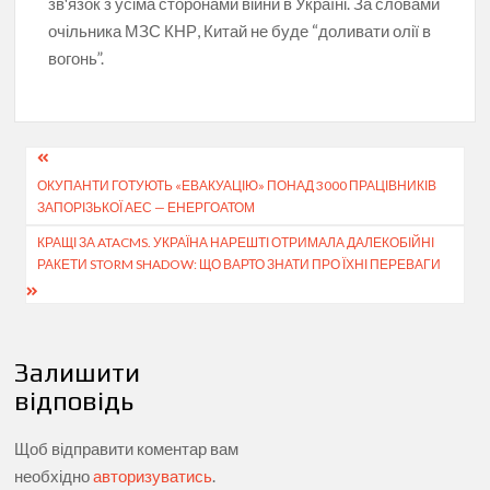
зв'язок з усіма сторонами війни в Україні. За словами
очільника МЗС КНР, Китай не буде “доливати олії в
вогонь”.
Навігація
ОКУПАНТИ ГОТУЮТЬ «ЕВАКУАЦІЮ» ПОНАД 3000 ПРАЦІВНИКІВ
записів
ЗАПОРІЗЬКОЇ АЕС — ЕНЕРГОАТОМ
КРАЩІ ЗА ATACMS. УКРАЇНА НАРЕШТІ ОТРИМАЛА ДАЛЕКОБІЙНІ
РАКЕТИ STORM SHADOW: ЩО ВАРТО ЗНАТИ ПРО ЇХНІ ПЕРЕВАГИ
Залишити
відповідь
Щоб відправити коментар вам
необхідно
авторизуватись
.