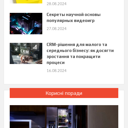
28.08.2024
Секреты научной основы
популярных видеоигр
27.08.2024
CRM-рішення для малого та
середнього бізнесу: як досягти
зростання та покращити
процеси
16.08.2024
Корисні поради