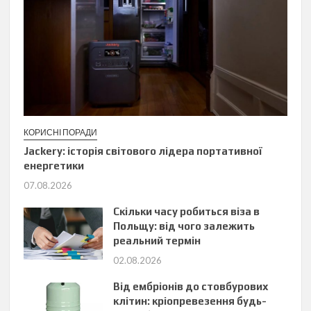
КОРИСНІ ПОРАДИ
Jackery: історія світового лідера портативної
енергетики
07.08.2026
Скільки часу робиться віза в
Польщу: від чого залежить
реальний термін
02.08.2026
Від ембріонів до стовбурових
клітин: кріопревезення будь-