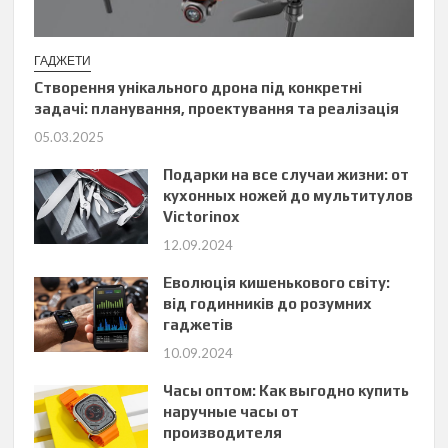
ГАДЖЕТИ
Створення унікального дрона під конкретні
задачі: планування, проектування та реалізація
05.03.2025
Подарки на все случаи жизни: от
кухонных ножей до мультитулов
Victorinox
12.09.2024
Еволюція кишенькового світу:
від годинників до розумних
гаджетів
10.09.2024
Часы оптом: Как выгодно купить
наручные часы от
производителя