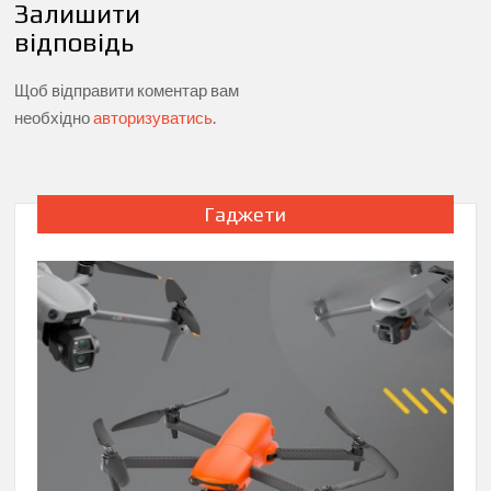
Залишити
відповідь
Щоб відправити коментар вам
необхідно
авторизуватись
.
Гаджети