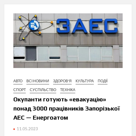
АВТО
ВСІ НОВИНИ
ЗДОРОВ'Я
КУЛЬТУРА
ПОДІЇ
СПОРТ
СУСПІЛЬСТВО
ТЕХНІКА
Окупанти готують «евакуацію»
понад 3000 працівників Запорізької
АЕС — Енергоатом
11.05.2023