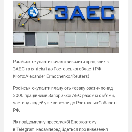
Російські окупанти почали вивозити працівників
ЗАЕС та їхні сім’ї до Ростовської області РФ
(Фото:Alexander Ermochenko/Reuters)
Російські окупанти планують
«
евакуювати» понад
3000 працівників Запорізької АЕС разом із сім’ями,
частину людей уже вивезли до Ростовської області
РФ.
Як повідомили у пресслужбі Енергоатому
в Telegram, насамперед йдеться про вивезення