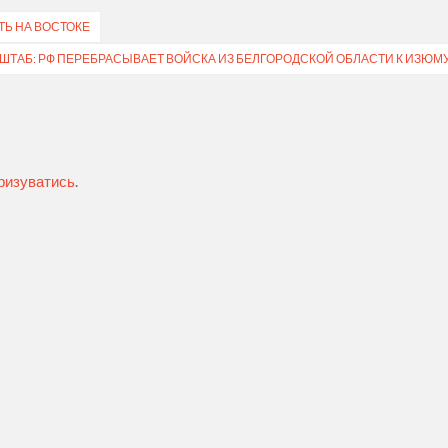
Ь НА ВОСТОКЕ
ШТАБ: РФ ПЕРЕБРАСЫВАЕТ ВОЙСКА ИЗ БЕЛГОРОДСКОЙ ОБЛАСТИ К ИЗЮМ
ризуватись
.