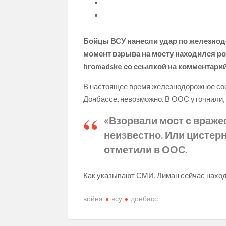
Бойцы ВСУ нанесли удар по железнод
момент взрыва на мосту находился ро
hromadske со ссылкой на комментари
В настоящее время железнодорожное соо
Донбассе, невозможно. В ООС уточнили, 
«Взорвали мост с враже
неизвестно. Или цистерн
отметили в ООС.
Как указывают СМИ, Лиман сейчас наход
война
всу
донбасс