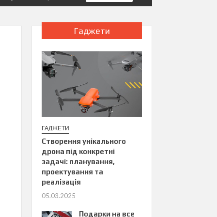
Гаджети
ГАДЖЕТИ
Створення унікального
дрона під конкретні
задачі: планування,
проектування та
реалізація
05.03.2025
Подарки на все