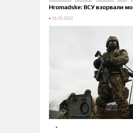
Нromadske: ВСУ взорвали мо
01.05.2022