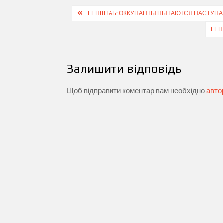
Навігація
ГЕНШТАБ: ОККУПАНТЫ ПЫТАЮТСЯ НАСТУПАТ
записів
ГЕН
Залишити відповідь
Щоб відправити коментар вам необхідно
авто