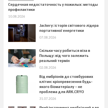
Сердечная недостаточность у пожилых: методы
профилактики
10.08.2026
Jackery: історія світового лідера
портативної енергетики
07.08.2026
Скільки часу робиться віза в
Польщу: від чого залежить
реальний термін
02.08.2026
Від ембріонів до стовбурових
клітин: кріопревезення будь-
якого біоматеріалу – не
проблема для ARK.CRYO
31.07.2026
Який інструмент необхідний для