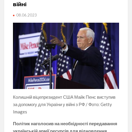
війні
08.06.2023
Колишній віцепрезидент США Майк Пенс виступив
за допомогу для України у війні з РФ / Фото: Getty
Images
Політик наголосив на необхідності передавання
українській армії ресурсів для відновлення