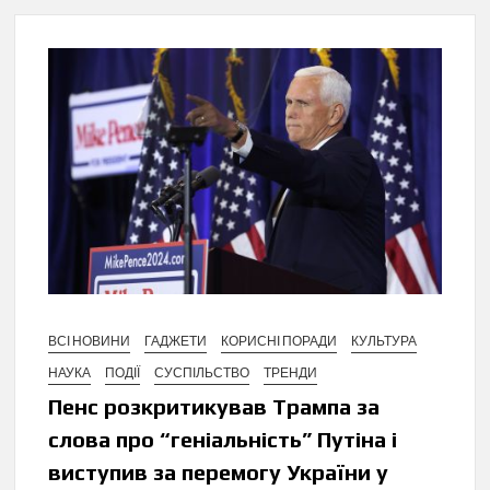
ВСІ НОВИНИ
ГАДЖЕТИ
КОРИСНІ ПОРАДИ
КУЛЬТУРА
НАУКА
ПОДІЇ
СУСПІЛЬСТВО
ТРЕНДИ
Пенс розкритикував Трампа за
слова про “геніальність” Путіна і
виступив за перемогу України у