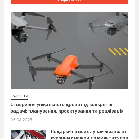
ГАДЖЕТИ
Створення унікального дрона під конкретні
задачі: планування, проектування та реалізація
05.03.2025
Подарки на все случаи жизни: от
кухонных ножей до мультитулов