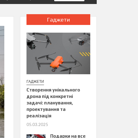
Гаджети
ГАДЖЕТИ
Створення унікального
дрона під конкретні
задачі: планування,
проектування та
реалізація
05.03.2025
Подарки на все