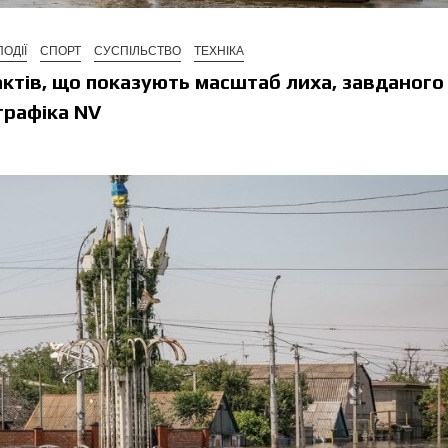
ПОДІЇ
СПОРТ
СУСПІЛЬСТВО
ТЕХНІКА
актів, що показують масштаб лиха, завданого
графіка NV