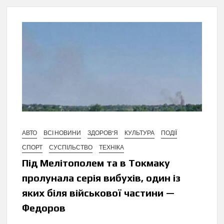
АВТО
ВСІ НОВИНИ
ЗДОРОВ'Я
КУЛЬТУРА
ПОДІЇ
СПОРТ
СУСПІЛЬСТВО
ТЕХНІКА
Під Мелітополем та в Токмаку
пролунала серія вибухів, один із
яких біля військової частини —
Федоров