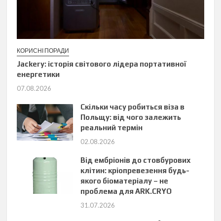
КОРИСНІ ПОРАДИ
Jackery: історія світового лідера портативної
енергетики
07.08.2026
Скільки часу робиться віза в
Польщу: від чого залежить
реальний термін
02.08.2026
Від ембріонів до стовбурових
клітин: кріопревезення будь-
якого біоматеріалу – не
проблема для ARK.CRYO
31.07.2026