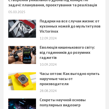
задачі: планування, проектування та реалізація
05.03.2025
Подарки на все случаи жизни: от
кухонных ножей до мультитулов
Victorinox
12.09.2024
Еволюція кишенькового світу:
від годинників до розумних
гаджетів
10.09.2024
Часы оптом: Как выгодно купить
наручные часы от
производителя
28.08.2024
Секреты научной основы
популярных видеоигр