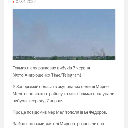
07.06.2023
Токмак після ранкових вибухів 7 червня
(Фото:Андрющенко Time/Telegram)
У Запорізькій області в окупованих селищі Мирне
Мелітопольського району та місті Токмак пролунали
вибухи в середу, 7 червня.
Про це повідомив мер Мелітополя Іван Федоров.
За його словами, жителі Мирного розповіли про