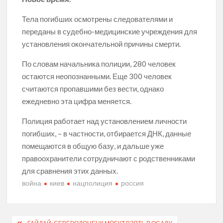
Тела погибших осмотрены следователями и
переданы в судебно-медицинские учреждения для
установления окончательной причины смерти.
По словам начальника полиции, 280 человек
остаются неопознанными. Еще 300 человек
считаются пропавшими без вести, однако
ежедневно эта цифра меняется.
Полиция работает над установлением личности
погибших, – в частности, отбирается ДНК, данные
помещаются в общую базу, и дальше уже
правоохранители сотрудничают с родственниками
для сравнения этих данных.
война
киев
нацполиция
россия