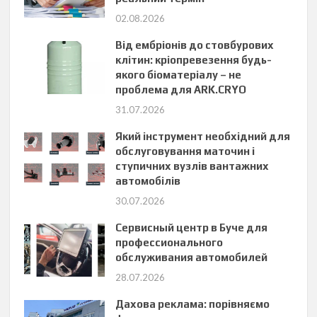
02.08.2026
Від ембріонів до стовбурових
клітин: кріопревезення будь-
якого біоматеріалу – не
проблема для ARK.CRYO
31.07.2026
Який інструмент необхідний для
обслуговування маточин і
ступичних вузлів вантажних
автомобілів
30.07.2026
Сервисный центр в Буче для
профессионального
обслуживания автомобилей
28.07.2026
Дахова реклама: порівняємо