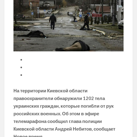
На территории Киевской области
правоохранители обнаружили 1202 тела
украинских граждан, которые погибли от рук
российских военных. Об этом в эфире
телемарафона сообщил глава полиции
Киевской области Андрей Небитов, сообщает
Новое время.