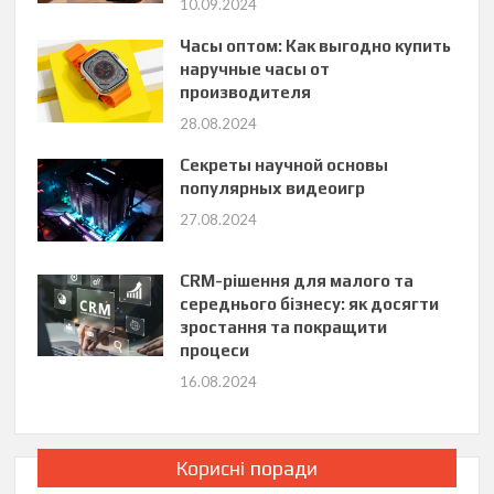
10.09.2024
Часы оптом: Как выгодно купить
наручные часы от
производителя
28.08.2024
Секреты научной основы
популярных видеоигр
27.08.2024
CRM-рішення для малого та
середнього бізнесу: як досягти
зростання та покращити
процеси
16.08.2024
Корисні поради