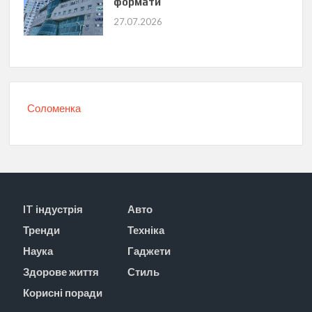
формати
27.07.2026
Соломенка
IT індустрія
Авто
Тренди
Техніка
Наука
Гаджети
Здорове життя
Стиль
Корисні поради