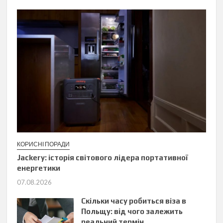
КОРИСНІ ПОРАДИ
Jackery: історія світового лідера портативної
енергетики
07.08.2026
Скільки часу робиться віза в
Польщу: від чого залежить
реальний термін