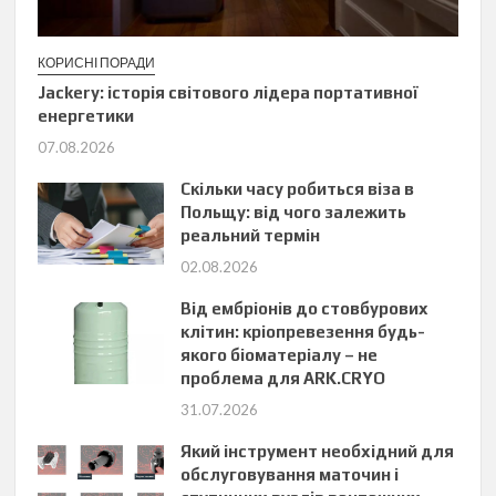
КОРИСНІ ПОРАДИ
Jackery: історія світового лідера портативної
енергетики
07.08.2026
Скільки часу робиться віза в
Польщу: від чого залежить
реальний термін
02.08.2026
Від ембріонів до стовбурових
клітин: кріопревезення будь-
якого біоматеріалу – не
проблема для ARK.CRYO
31.07.2026
Який інструмент необхідний для
обслуговування маточин і