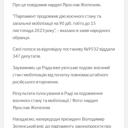
Про це повідомив нардеп Ярослав Железняк.
“Парламент продовжив дію воєнного стану та
загальної мобілізації на 90 діб, тобто до 15
листопада 2023 року”, – вказано в заяві народного
обранця.
Свої голоси за відповідну постанову №9532 віддали
347 депутатів.
Зауважимо, це Рада вже увлсьме подовє воєнний
стан і мобілізацію від початку повномасштабного
російського вторгнення.
Результати голосування в Раді за подовження
воєнного стану та мобілізації / Фото: нардеп
Ярослав Железняк
Нагадаємо, напередодні президент Володимир
Зеленський вніс до парламенту законопроєкти про