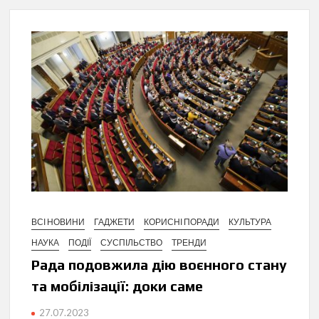
ВСІ НОВИНИ
ГАДЖЕТИ
КОРИСНІ ПОРАДИ
КУЛЬТУРА
НАУКА
ПОДІЇ
СУСПІЛЬСТВО
ТРЕНДИ
Рада подовжила дію воєнного стану
та мобілізації: доки саме
27.07.2023