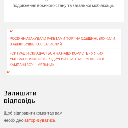
подовження воєнного стану та загальної мобілізації.
Навігація
РОСІЯНИ АТАКУВАЛИ РАКЕТАМИ ПОРТ НА ОДЕЩИНІ. ВЛУЧИЛИ
записів
В АДМІНБУДІВЛЮ, Є ЗАГИБЛИЙ
«СИТУАЦІЯ СКЛАДАЄТЬСЯ НА НАШУ КОРИСТЬ». У ЯКИХ
УМОВАХ ПОЧИНАЄТЬСЯ ДРУГИЙ ЕТАП НАСТУПАЛЬНОЇ
КАМПАНІЇ ЗСУ — МЕЛЬНИК
Залишити
відповідь
Щоб відправити коментар вам
необхідно
авторизуватись
.