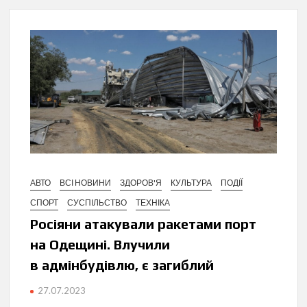
АВТО
ВСІ НОВИНИ
ЗДОРОВ'Я
КУЛЬТУРА
ПОДІЇ
СПОРТ
СУСПІЛЬСТВО
ТЕХНІКА
Росіяни атакували ракетами порт
на Одещині. Влучили
в адмінбудівлю, є загиблий
27.07.2023