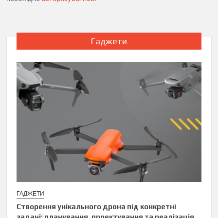
Гаджети
ГАДЖЕТИ
Створення унікального дрона під конкретні
задачі: планування, проектування та реалізація