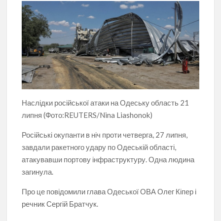
Наслідки російської атаки на Одеську область 21
липня (Фото:REUTERS/Nina Liashonok)
Російські окупанти в ніч проти четверга, 27 липня,
завдали ракетного удару по Одеській області,
атакувавши портову інфраструктуру. Одна людина
загинула.
Про це повідомили глава Одеської ОВА Олег Кіпер і
речник Сергій Братчук.