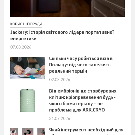
КОРИСНІ ПОРАДИ
Jackery: історія світового лідера портативної
енергетики
07.08.2026
Скільки часу робиться віза в
Польщу: від чого залежить
реальний термін
02.08.2026
Від ембріонів до стовбурових
клітин: кріопревезення будь-
якого біоматеріалу – не
проблема для ARK.CRYO
31.07.2026
Який інструмент необхідний для