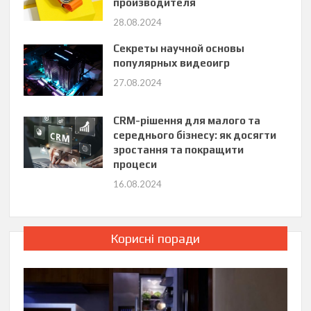
производителя
28.08.2024
Секреты научной основы
популярных видеоигр
27.08.2024
CRM-рішення для малого та
середнього бізнесу: як досягти
зростання та покращити
процеси
16.08.2024
Корисні поради