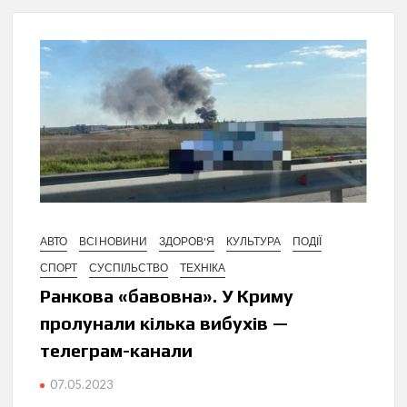
АВТО
ВСІ НОВИНИ
ЗДОРОВ'Я
КУЛЬТУРА
ПОДІЇ
СПОРТ
СУСПІЛЬСТВО
ТЕХНІКА
Ранкова «бавовна». У Криму
пролунали кілька вибухів —
телеграм-канали
07.05.2023