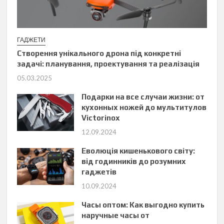
ГАДЖЕТИ
Створення унікального дрона під конкретні
задачі: планування, проектування та реалізація
05.03.2025
Подарки на все случаи жизни: от
кухонных ножей до мультитулов
Victorinox
12.09.2024
Еволюція кишенькового світу:
від годинників до розумних
гаджетів
10.09.2024
Часы оптом: Как выгодно купить
наручные часы от