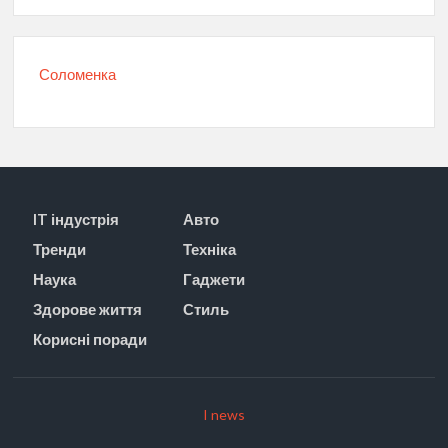
Соломенка
IT індустрія
Авто
Тренди
Техніка
Наука
Гаджети
Здорове життя
Стиль
Корисні поради
I news