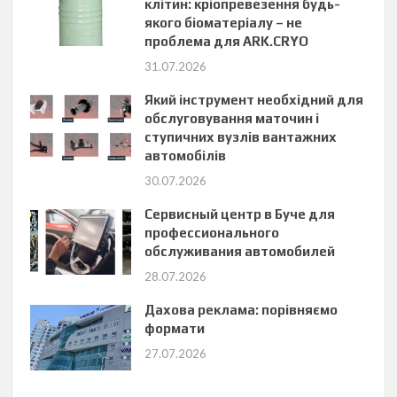
клітин: кріопревезення будь-
якого біоматеріалу – не
проблема для ARK.CRYO
31.07.2026
Який інструмент необхідний для
обслуговування маточин і
ступичних вузлів вантажних
автомобілів
30.07.2026
Сервисный центр в Буче для
профессионального
обслуживания автомобилей
28.07.2026
Дахова реклама: порівняємо
формати
27.07.2026