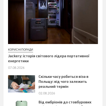
КОРИСНІ ПОРАДИ
Jackery: історія світового лідера портативної
енергетики
07.08.2026
Скільки часу робиться віза в
Польщу: від чого залежить
реальний термін
02.08.2026
Від ембріонів до стовбурових