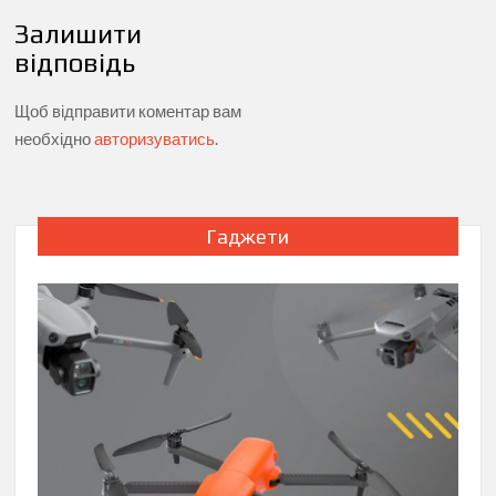
Залишити
відповідь
Щоб відправити коментар вам
необхідно
авторизуватись
.
Гаджети