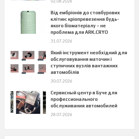
02.08.2026
Від ембріонів до стовбурових
клітин: кріопревезення будь-
якого біоматеріалу – не
проблема для ARK.CRYO
31.07.2026
Який інструмент необхідний для
обслуговування маточин і
ступичних вузлів вантажних
автомобілів
30.07.2026
Сервисный центр в Буче для
профессионального
обслуживания автомобилей
28.07.2026