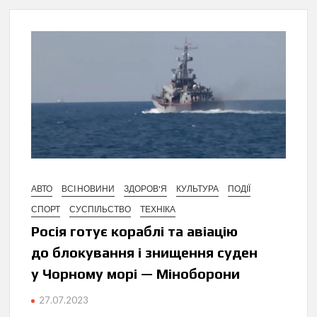
АВТО
ВСІ НОВИНИ
ЗДОРОВ'Я
КУЛЬТУРА
ПОДІЇ
СПОРТ
СУСПІЛЬСТВО
ТЕХНІКА
Росія готує кораблі та авіацію
до блокування і знищення суден
у Чорному морі — Міноборони
27.07.2023