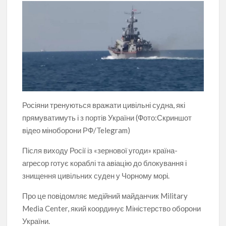
Росіяни тренуються вражати цивільні судна, які
прямуватимуть і з портів України (Фото:Скриншот
відео міноборони РФ/Telegram)
Після виходу Росії із «зернової угоди» країна-
агресор готує кораблі та авіацію до блокування і
знищення цивільних суден у Чорному морі.
Про це повідомляє медійний майданчик Military
Media Center, який координує Міністерство оборони
України.