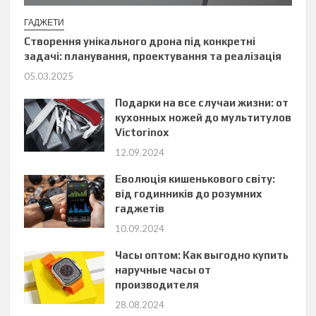
ГАДЖЕТИ
Створення унікального дрона під конкретні
задачі: планування, проектування та реалізація
05.03.2025
Подарки на все случаи жизни: от
кухонных ножей до мультитулов
Victorinox
12.09.2024
Еволюція кишенькового світу:
від годинників до розумних
гаджетів
10.09.2024
Часы оптом: Как выгодно купить
наручные часы от
производителя
28.08.2024