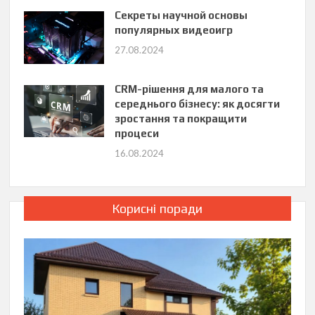
Секреты научной основы
популярных видеоигр
27.08.2024
CRM-рішення для малого та
середнього бізнесу: як досягти
зростання та покращити
процеси
16.08.2024
Корисні поради