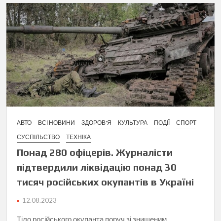
АВТО
ВСІ НОВИНИ
ЗДОРОВ'Я
КУЛЬТУРА
ПОДІЇ
СПОРТ
СУСПІЛЬСТВО
ТЕХНІКА
Понад 280 офіцерів. Журналісти
підтвердили ліквідацію понад 30
тисяч російських окупантів в Україні
12.08.2023
Тіло російського окупанта поруч зі знищеним