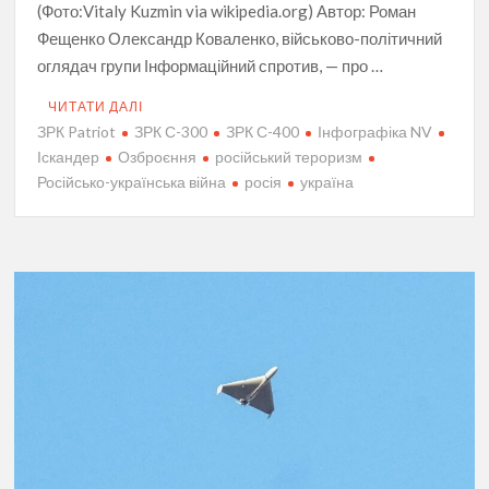
(Фото:Vitaly Kuzmin via wikipedia.org) Автор: Роман
Фещенко Олександр Коваленко, військово-політичний
оглядач групи Інформаційний спротив, — про …
ЧИТАТИ ДАЛІ
ЗРК Patriot
ЗРК С-300
ЗРК С-400
Інфографіка NV
Іскандер
Озброєння
російський тероризм
Російсько-українська війна
росія
україна