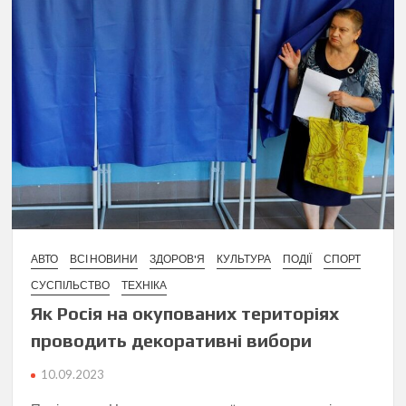
АВТО
ВСІ НОВИНИ
ЗДОРОВ'Я
КУЛЬТУРА
ПОДІЇ
СПОРТ
СУСПІЛЬСТВО
ТЕХНІКА
Як Росія на окупованих територіях
проводить декоративні вибори
10.09.2023