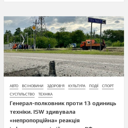
АВТО
ВСІ НОВИНИ
ЗДОРОВ'Я
КУЛЬТУРА
ПОДІЇ
СПОРТ
СУСПІЛЬСТВО
ТЕХНІКА
Генерал-полковник проти 13 одиниць
техніки. ISW здивувала
«непропорційна» реакція