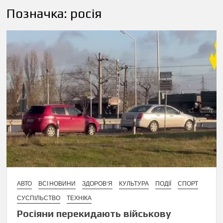
Позначка:
росія
АВТО
ВСІ НОВИНИ
ЗДОРОВ'Я
КУЛЬТУРА
ПОДІЇ
СПОРТ
СУСПІЛЬСТВО
ТЕХНІКА
Росіяни перекидають військову