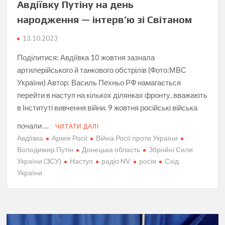
Авдіївку Путіну на день
народження — інтерв’ю зі Світаном
13.10.2023
Поділитися: Авдіївка 10 жовтня зазнала
артилерійського й танкового обстрілів (Фото:МВС
України) Автор: Василь Пехньо РФ намагається
перейти в наступ на кількох ділянках фронту, вважають
в Інституті вивчення війни. 9 жовтня російські війська
почали …
ЧИТАТИ ДАЛІ
Авдіївка
Армія Росії
Війна Росії проти України
Володимир Путін
Донецька область
Збройні Сили
України (ЗСУ)
Наступ
радіо NV
росія
Схід
України