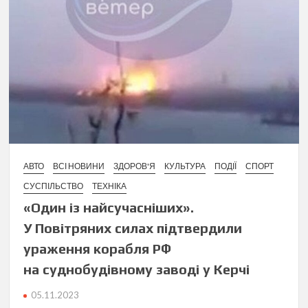
АВТО
ВСІ НОВИНИ
ЗДОРОВ'Я
КУЛЬТУРА
ПОДІЇ
СПОРТ
СУСПІЛЬСТВО
ТЕХНІКА
«Один із найсучасніших».
У Повітряних силах підтвердили
ураження корабля РФ
на суднобудівному заводі у Керчі
05.11.2023