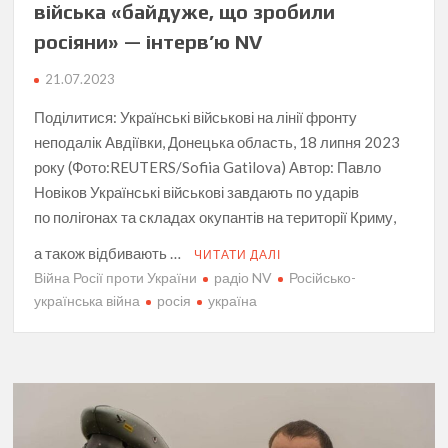
війська «байдуже, що зробили
росіяни» — інтерв’ю NV
21.07.2023
Поділитися: Українські військові на лінії фронту
неподалік Авдіївки, Донецька область, 18 липня 2023
року (Фото:REUTERS/Sofiia Gatilova) Автор: Павло
Новіков Українські військові завдають по ударів
по полігонах та складах окупантів на території Криму,
а також відбивають …
ЧИТАТИ ДАЛІ
Війна Росії проти України
радіо NV
Російсько-
українська війна
росія
україна