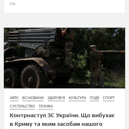
РФ
АВТО
ВСІ НОВИНИ
ЗДОРОВ'Я
КУЛЬТУРА
ПОДІЇ
СПОРТ
СУСПІЛЬСТВО
ТЕХНІКА
Контрнаступ ЗС України. Що вибухає
в Криму та яким засобам нашого