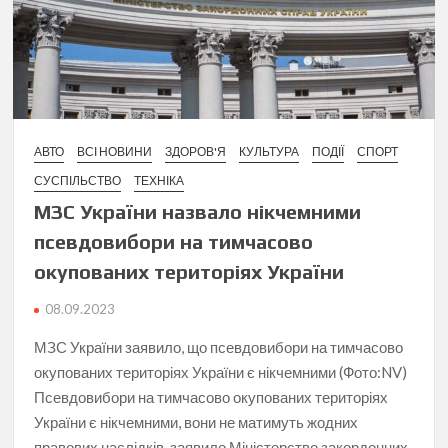
АВТО
ВСІ НОВИНИ
ЗДОРОВ'Я
КУЛЬТУРА
ПОДІЇ
СПОРТ
СУСПІЛЬСТВО
ТЕХНІКА
МЗС України назвало нікчемними
псевдовибори на тимчасово
окупованих територіях України
08.09.2023
МЗС України заявило, що псевдовибори на тимчасово
окупованих територіях України є нікчемними (Фото:NV)
Псевдовибори на тимчасово окупованих територіях
України є нікчемними, вони не матимуть жодних
правових наслідків, заявило Міністерство закордонних