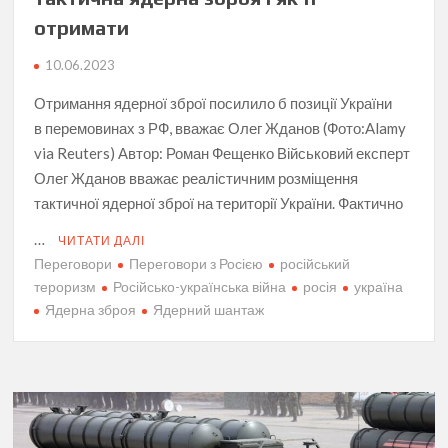
отримати
10.06.2023
Отримання ядерної зброї посилило б позиції України
в перемовинах з РФ, вважає Олег Жданов (Фото:Alamy
via Reuters) Автор: Роман Фещенко Військовий експерт
Олег Жданов вважає реалістичним розміщення
тактичної ядерної зброї на території України. Фактично
…
ЧИТАТИ ДАЛІ
Переговори
Переговори з Росією
російський
тероризм
Російсько-українська війна
росія
україна
Ядерна зброя
Ядерний шантаж