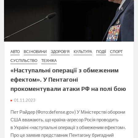
АВТО
ВСІ НОВИНИ
ЗДОРОВ'Я
КУЛЬТУРА
ПОДІЇ
СПОРТ
СУСПІЛЬСТВО
ТЕХНІКА
«Наступальні операції з обмеженим
ефектом». У Пентагоні
прокоментували атаки РФ на полі бою
01.11.2023
Пет Райдер (Фото:defense.gov) У Міністерстві оборони
США вважають, що країна-агресор Росія проводить
в Україні «наступальні операції з обмеженим ефектом».
Про це заявив представник Пентагону бригадний