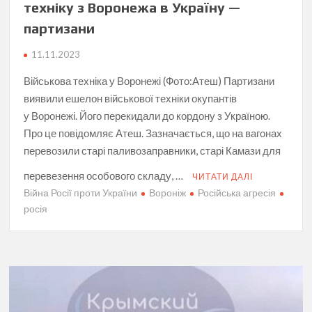
техніку з Воронежа в Україну —
партизани
11.11.2023
Військова техніка у Воронежі (Фото:Атеш) Партизани
виявили ешелон військової техніки окупантів
у Воронежі. Його перекидали до кордону з Україною.
Про це повідомляє Атеш. Зазначається, що на вагонах
перевозили старі паливозаправники, старі Камази для
перевезення особового складу, …
ЧИТАТИ ДАЛІ
Війна Росії проти України
Вороніж
Російська агресія
росія