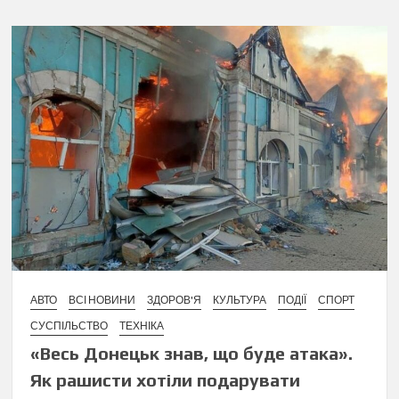
АВТО
ВСІ НОВИНИ
ЗДОРОВ'Я
КУЛЬТУРА
ПОДІЇ
СПОРТ
СУСПІЛЬСТВО
ТЕХНІКА
«Весь Донецьк знав, що буде атака».
Як рашисти хотіли подарувати