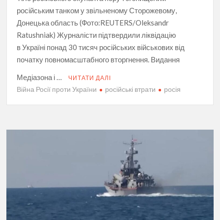
російським танком у звільненому Сторожевому,
Донецька область (Фото:REUTERS/Oleksandr
Ratushniak) Журналісти підтвердили ліквідацію
в Україні понад 30 тисяч російських військових від
початку повномасштабного вторгнення. Видання
Медіазона і …
ЧИТАТИ ДАЛІ
Війна Росії проти України
російські втрати
росія