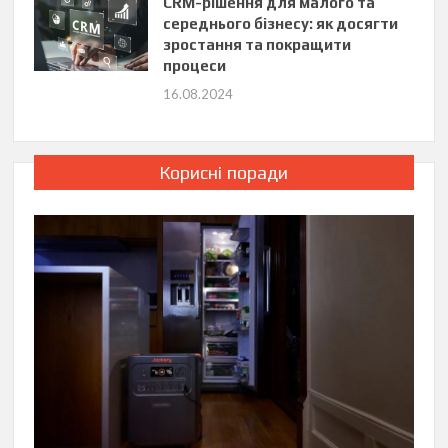
CRM-рішення для малого та
середнього бізнесу: як досягти
зростання та покращити
процеси
16.08.2024
Корисні поради