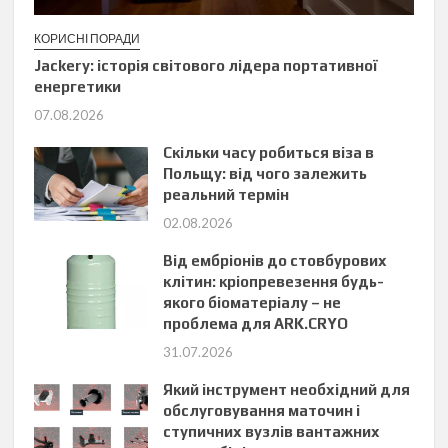
КОРИСНІ ПОРАДИ
Jackery: історія світового лідера портативної
енергетики
07.08.2026
Скільки часу робиться віза в
Польщу: від чого залежить
реальний термін
02.08.2026
Від ембріонів до стовбурових
клітин: кріопревезення будь-
якого біоматеріалу – не
проблема для ARK.CRYO
31.07.2026
Який інструмент необхідний для
обслуговування маточин і
ступичних вузлів вантажних