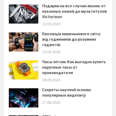
Подарки на все случаи жизни: от
кухонных ножей до мультитулов
Victorinox
12.09.2024
Еволюція кишенькового світу:
від годинників до розумних
гаджетів
10.09.2024
Часы оптом: Как выгодно купить
наручные часы от
производителя
28.08.2024
Секреты научной основы
популярных видеоигр
27.08.2024