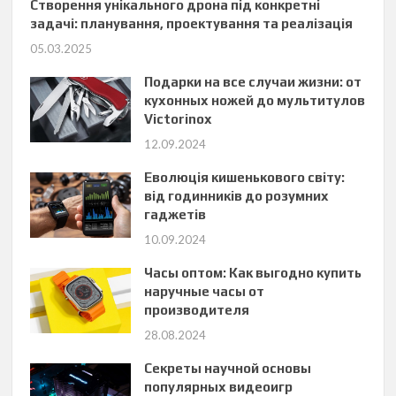
Створення унікального дрона під конкретні
задачі: планування, проектування та реалізація
05.03.2025
Подарки на все случаи жизни: от
кухонных ножей до мультитулов
Victorinox
12.09.2024
Еволюція кишенькового світу:
від годинників до розумних
гаджетів
10.09.2024
Часы оптом: Как выгодно купить
наручные часы от
производителя
28.08.2024
Секреты научной основы
популярных видеоигр