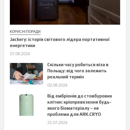
КОРИСНІ ПОРАДИ
Jackery: історія світового лідера портативної
енергетики
07.08.2026
Скільки часу робиться віза в
Польщу: від чого залежить
реальний термін
02.08.2026
Від ембріонів до стовбурових
клітин: кріопревезення будь-
якого біоматеріалу – не
проблема для ARK.CRYO
31.07.2026