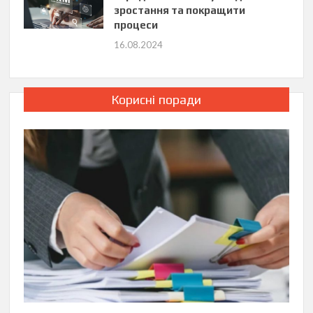
зростання та покращити
процеси
16.08.2024
Корисні поради