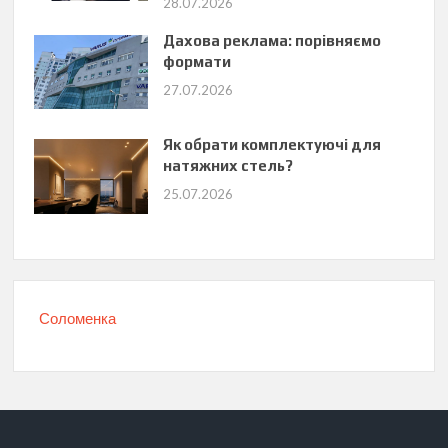
28.07.2026
Дахова реклама: порівняємо
формати
27.07.2026
Як обрати комплектуючі для
натяжних стель?
25.07.2026
Соломенка