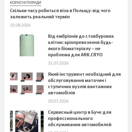
КОРИСНІ ПОРАДИ
Скільки часу робиться віза в Польщу: від чого
залежить реальний термін
02.08.2026
Від ембріонів до стовбурових
клітин: кріопревезення будь-
якого біоматеріалу – не
проблема для ARK.CRYO
31.07.2026
Який інструмент необхідний для
обслуговування маточин і
ступичних вузлів вантажних
автомобілів
30.07.2026
Сервисный центр в Буче для
профессионального
обслуживания автомобилей