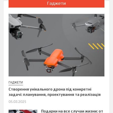
Гаджети
ГАДЖЕТИ
Створення унікального дрона під конкретні
задачі: планування, проектування та реалізація
05.03.2025
Подарки на все случаи жизни: от